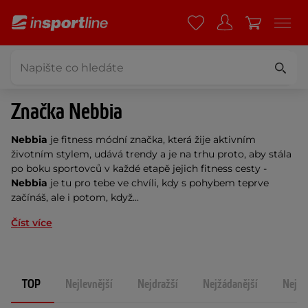
Značka Nebbia
Nebbia
je fitness módní značka, která žije aktivním
životním stylem, udává trendy a je na trhu proto, aby stála
po boku sportovců v každé etapě jejich fitness cesty -
Nebbia
je tu pro tebe ve chvíli, kdy s pohybem teprve
začínáš, ale i potom, když...
Číst více
TOP
Nejlevnější
Nejdražší
Nejžádanější
Nejno