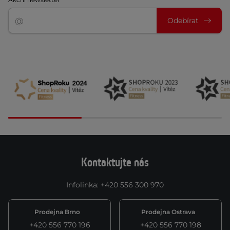
Odebírat
Kontaktujte nás
Infolinka
:
+420 556 300 970
Prodejna Brno
Prodejna Ostrava
+420 556 770 196
+420 556 770 198