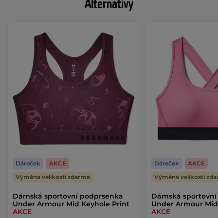
Alternativy
Dáreček
AKCE
Dáreček
AKCE
Výměna velikosti zdarma
Výměna velikosti zd
Dámská sportovní podprsenka
Dámská sportovní
Under Armour Mid Keyhole Print
Under Armour Mid
AKCE
AKCE