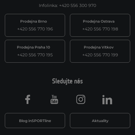
Infolinka
:
+420 556 300 970
Prodejna Brno
Prodejna Ostrava
+420 556 770 196
+420 556 770 198
Prodejna Praha 10
Prodejna Vítkov
+420 556 770 195
+420 556 770 199
Sledujte nás
Facebook
Youtube
Instagram
LinkedIn
Blog inSPORTline
Aktuality