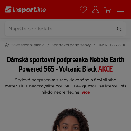
Dámské spodní prádlo
Sportovní podprsenky
IN: NEB5653610
Dámská sportovní podprsenka Nebbia Earth
Powered 565 - Volcanic Black
AKCE
Stylová podprsenka z recyklovaného a flexibilního
materiálu s neodmyslitelnou NEBBIA gumou, se kterou vás
nikdo nepřehlédne!
více