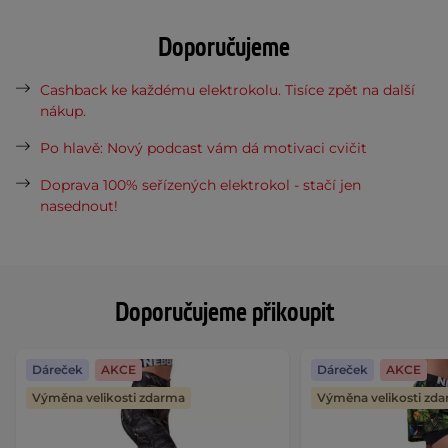
Doporučujeme
Cashback ke každému elektrokolu. Tisíce zpět na další
nákup.
Po hlavě: Nový podcast vám dá motivaci cvičit
Doprava 100% seřízených elektrokol - stačí jen
nasednout!
Doporučujeme přikoupit
Dáreček
AKCE
Dáreček
AKCE
Výměna velikosti zdarma
Výměna velikosti zd