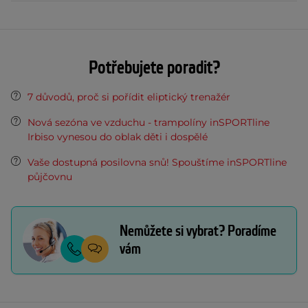
Potřebujete poradit?
7 důvodů, proč si pořídit eliptický trenažér
Nová sezóna ve vzduchu - trampolíny inSPORTline
Irbiso vynesou do oblak děti i dospělé
Vaše dostupná posilovna snů! Spouštíme inSPORTline
půjčovnu
Nemůžete si vybrat? Poradíme
vám