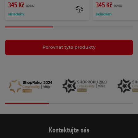
345 Kč
345 Kč
899 Kč
999 Kč
skladem
skladem
Porovnat tyto produkty
Kontaktujte nás