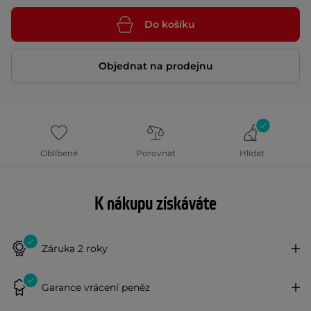
Do košíku
Objednat na prodejnu
Oblíbené
Porovnat
Hlídat
K nákupu získáváte
Záruka 2 roky
Garance vrácení peněz