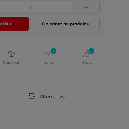
ošíku
Objednat na prodejnu
Porovnat
Sdílet
Hlídat
Alternativy