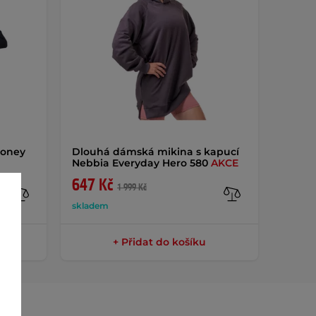
Honey
Dlouhá dámská mikina s kapucí
Nebbia Everyday Hero 580
AKCE
647 Kč
1 999 Kč
skladem
+ Přidat do košíku