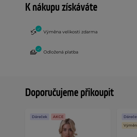
K nákupu získáváte
Výměna velikosti zdarma
Odložená platba
Doporučujeme přikoupit
Dáreček
AKCE
Dáreče
Výměna