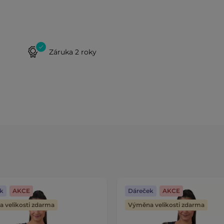
Záruka 2 roky
k
AKCE
Dáreček
AKCE
 velikosti zdarma
Výměna velikosti zdarma