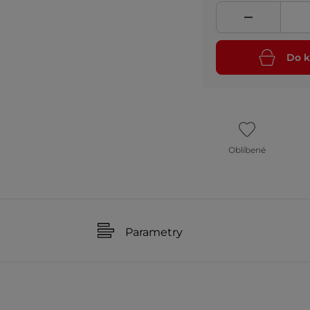
Do k
Oblíbené
Parametry