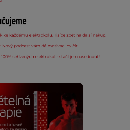
u
učujeme
 ke každému elektrokolu. Tisíce zpět na další nákup.
: Nový podcast vám dá motivaci cvičit
100% seřízených elektrokol - stačí jen nasednout!