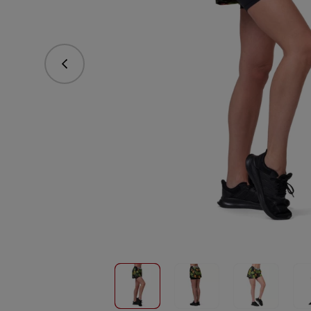
Předchozí