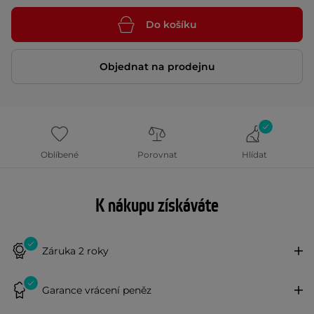
Do košíku
Objednat na prodejnu
Oblíbené
Porovnat
Hlídat
K nákupu získáváte
Záruka 2 roky
Garance vrácení peněz