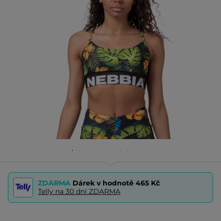
ZDARMA
Dárek v hodnotě
465 Kč
Telly na 30 dní ZDARMA