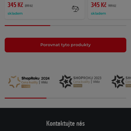
345 Kč
345 Kč
899 Kč
999 Kč
skladem
skladem
Porovnat tyto produkty
Kontaktujte nás