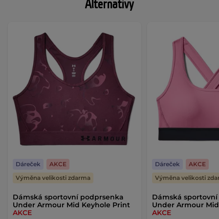
Alternativy
Dáreček
AKCE
Dáreček
AKCE
Výměna velikosti zdarma
Výměna velikosti zd
Dámská sportovní podprsenka
Dámská sportovní
Under Armour Mid Keyhole Print
Under Armour Mid
AKCE
AKCE