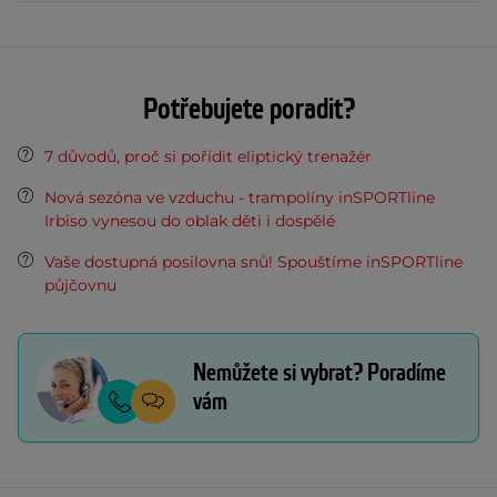
Potřebujete poradit?
7 důvodů, proč si pořídit eliptický trenažér
Nová sezóna ve vzduchu - trampolíny inSPORTline
Irbiso vynesou do oblak děti i dospělé
Vaše dostupná posilovna snů! Spouštíme inSPORTline
půjčovnu
Nemůžete si vybrat? Poradíme
vám