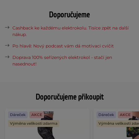
Doporučujeme
Cashback ke každému elektrokolu. Tisíce zpět na další
nákup.
Po hlavě: Nový podcast vám dá motivaci cvičit
Doprava 100% seřízených elektrokol - stačí jen
nasednout!
Doporučujeme přikoupit
Dáreček
AKCE
Dáreček
AKCE
Výměna velikosti zdarma
Výměna velikosti zd