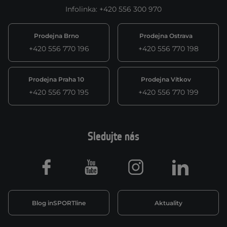
Infolinka
:
+420 556 300 970
Prodejna Brno
Prodejna Ostrava
+420 556 770 196
+420 556 770 198
Prodejna Praha 10
Prodejna Vítkov
+420 556 770 195
+420 556 770 199
Sledujte nás
Facebook
Youtube
Instagram
LinkedIn
Blog inSPORTline
Aktuality