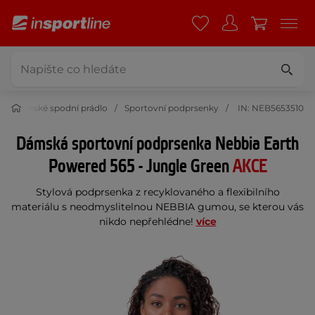
Dámské spodní prádlo
Sportovní podprsenky
IN: NEB5653510
Dámská sportovní podprsenka Nebbia Earth
Powered 565 - Jungle Green
AKCE
Stylová podprsenka z recyklovaného a flexibilního
materiálu s neodmyslitelnou NEBBIA gumou, se kterou vás
nikdo nepřehlédne!
více