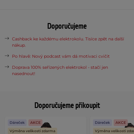
Doporučujeme
Cashback ke každému elektrokolu. Tisíce zpět na další
nákup.
Po hlavě: Nový podcast vám dá motivaci cvičit
Doprava 100% seřízených elektrokol - stačí jen
nasednout!
Doporučujeme přikoupit
Dáreček
AKCE
Dáreček
AKCE
Výměna velikosti zdarma
Výměna velikosti zd