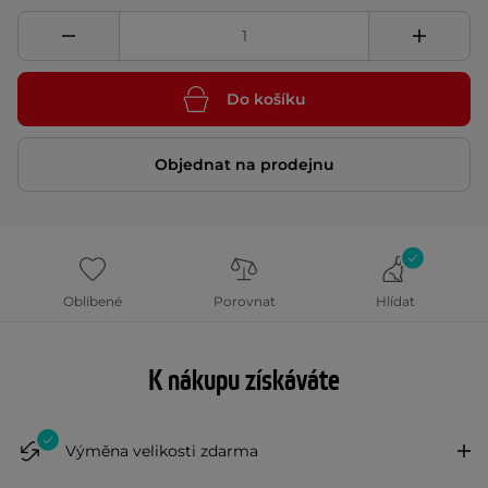
Do košíku
Objednat na prodejnu
Oblíbené
Porovnat
Hlídat
K nákupu získáváte
Výměna velikosti zdarma