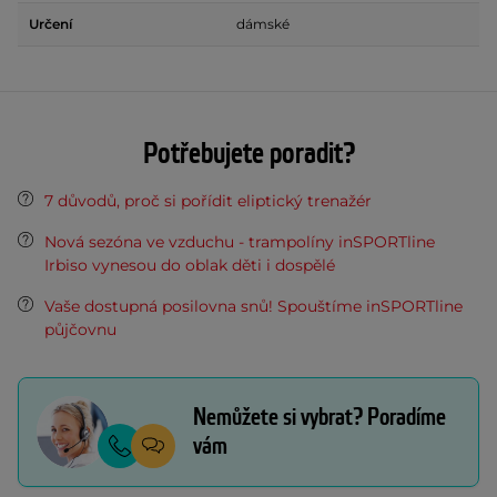
Určení
dámské
Potřebujete poradit?
7 důvodů, proč si pořídit eliptický trenažér
Nová sezóna ve vzduchu - trampolíny inSPORTline
Irbiso vynesou do oblak děti i dospělé
Vaše dostupná posilovna snů! Spouštíme inSPORTline
půjčovnu
Nemůžete si vybrat? Poradíme
vám