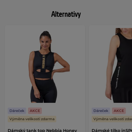
Alternativy
Dáreček
AKCE
Dáreček
AKCE
Výměna velikosti zdarma
Výměna velikosti zd
Dámský tank top Nebbia Honey
Dámské tílko inSP