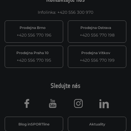
Infolinka
:
+420 556 300 970
Prodejna Brno
Prodejna Ostrava
+420 556 770 196
+420 556 770 198
Prodejna Praha 10
Prodejna Vítkov
+420 556 770 195
+420 556 770 199
Sledujte nás
Facebook
Youtube
Instagram
LinkedIn
Blog inSPORTline
Aktuality