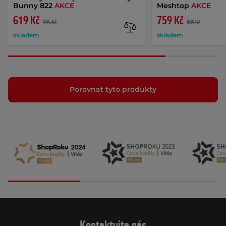
Bunny 822
AKCE
Meshtop
AKCE
619 Kč
759 Kč
945 Kč
889 Kč
skladem
skladem
Porovnat tyto produkty
Kontaktujte nás