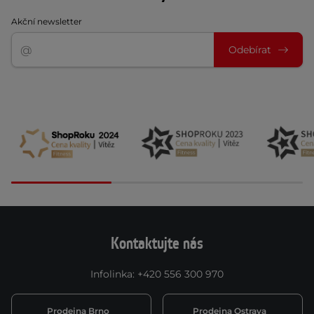
Akční newsletter
Odebírat
Kontaktujte nás
Infolinka
:
+420 556 300 970
Prodejna Brno
Prodejna Ostrava