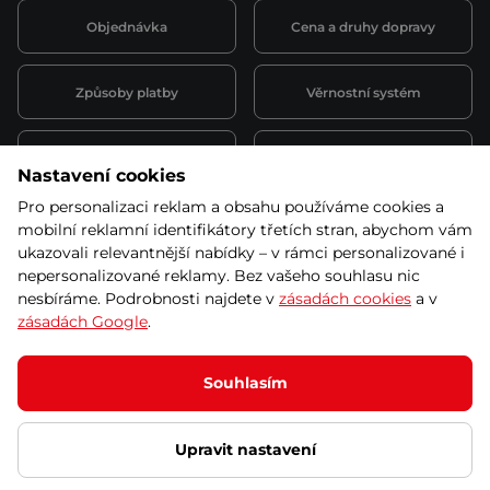
Objednávka
Cena a druhy dopravy
Způsoby platby
Věrnostní systém
Montáž a servis
Reklamace a záruka
Nastavení cookies
Pro personalizaci reklam a obsahu používáme cookies a
Půjčovna
Kariéra
mobilní reklamní identifikátory třetích stran, abychom vám
obchodní podmínky
ukazovali relevantnější nabídky – v rámci personalizované i
nepersonalizované reklamy. Bez vašeho souhlasu nic
nesbíráme. Podrobnosti najdete v
zásadách cookies
a v
zásadách Google
.
© 2026 SEVEN SPORT s.r.o Všechna práva vyhrazena
Podle zákona o evidenci tržeb je prodávající povinen vystavit
Souhlasím
kupujícímu účtenku.
Zároveň je povinen zaevidovat přijatou tržbu u správce daně online; v
případě technického výpadku pak nejpozději do 48 hodin.
Upravit nastavení
Ochrana osobních údajů
Nastavení cookies
Vnitřní oznamovací
systém
Prohlášení přístupnosti