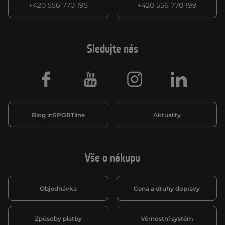
+420 556 770 195
+420 556 770 199
Sledujte nás
Facebook
Youtube
Instagram
LinkedIn
Blog inSPORTline
Aktuality
Vše o nákupu
Objednávka
Cena a druhy dopravy
Způsoby platby
Věrnostní systém