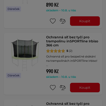
890 Kč
Dáreček
skladem – 10.8. u Vás
Koupit
Ochranná síť bez tyčí pro
trampolínu inSPORTline Irbiso
366 cm
5
(2)
Ochranná síť pro bezpečné skákání
na trampolínách inSPORTline Irbiso!
…
990 Kč
Dáreček
skladem – 10.8. u Vás
Koupit
Ochranná síť bez tyčí pro