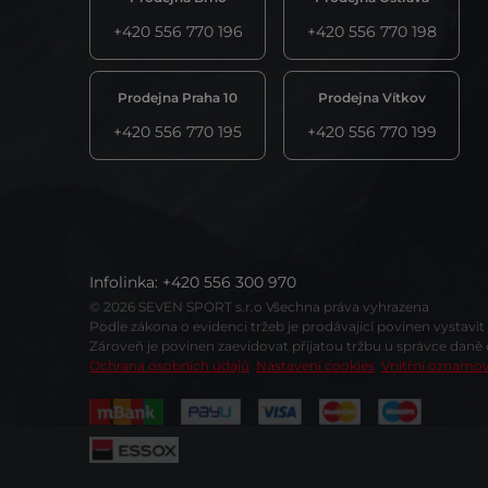
+420 556 770 196
+420 556 770 198
Prodejna Praha 10
Prodejna Vítkov
+420 556 770 195
+420 556 770 199
Infolinka
:
+420 556 300 970
© 2026 SEVEN SPORT s.r.o Všechna práva vyhrazena
Podle zákona o evidenci tržeb je prodávající povinen vystavi
Zároveň je povinen zaevidovat přijatou tržbu u správce daně
Ochrana osobních údajů
Nastavení cookies
Vnitřní oznamo