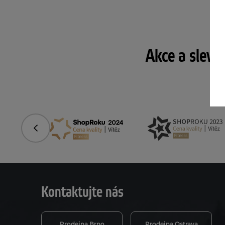
Akce a slevy
Předchozí
Kontaktujte nás
Prodejna Brno
Prodejna Ostrava