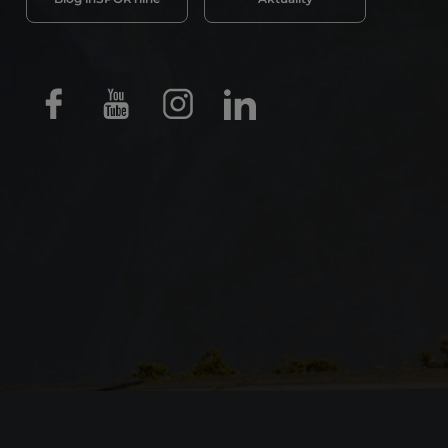
Facebook
Youtube
Instagram
LinkedIn