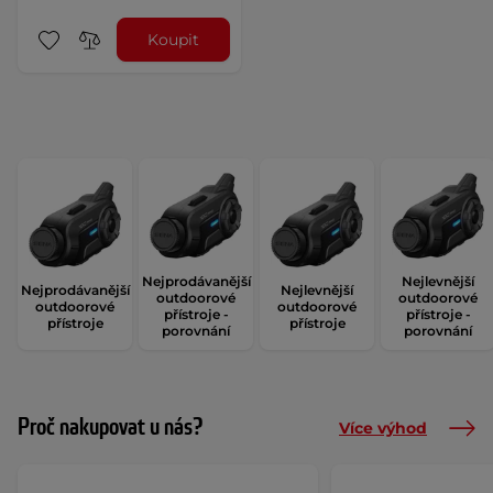
Koupit
Nejprodávanější
Nejlevnější
Nejprodávanější
Nejlevnější
outdoorové
outdoorové
outdoorové
outdoorové
přístroje -
přístroje -
přístroje
přístroje
porovnání
porovnání
Proč nakupovat u nás?
Více výhod