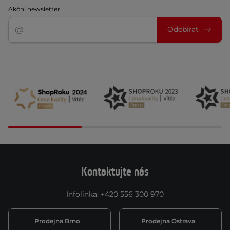
Akční newsletter
Odebírat
Kontaktujte nás
Infolinka
:
+420 556 300 970
Prodejna Brno
Prodejna Ostrava