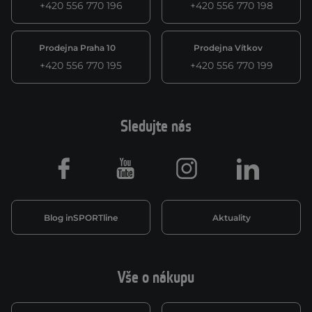
+420 556 770 196
+420 556 770 198
Prodejna Praha 10
Prodejna Vítkov
+420 556 770 195
+420 556 770 199
Sledujte nás
Facebook
Youtube
Instagram
LinkedIn
Blog inSPORTline
Aktuality
Vše o nákupu