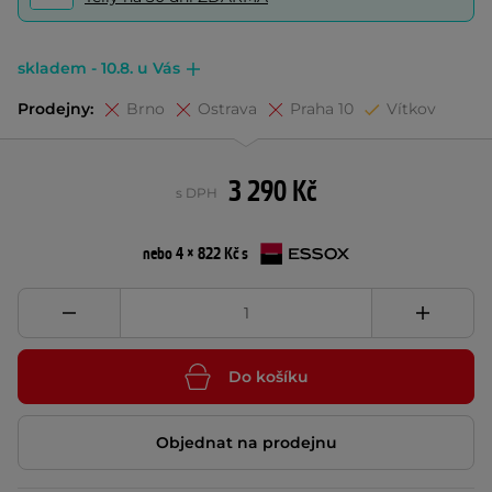
skladem - 10.8. u Vás
Prodejny:
Brno
Ostrava
Praha 10
Vítkov
3 290 Kč
s DPH
nebo 4 × 822 Kč s
Do košíku
Objednat na prodejnu