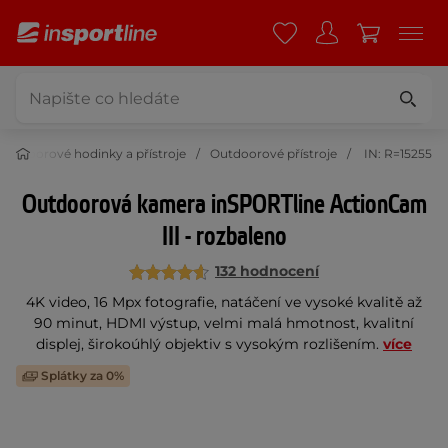
Outdoorové hodinky a přístroje
Outdoorové přístroje
IN: R=15255
Outdoorová kamera inSPORTline ActionCam
III - rozbaleno
132 hodnocení
4K video, 16 Mpx fotografie, natáčení ve vysoké kvalitě až
90 minut, HDMI výstup, velmi malá hmotnost, kvalitní
displej, širokoúhlý objektiv s vysokým rozlišením.
více
Splátky za 0%