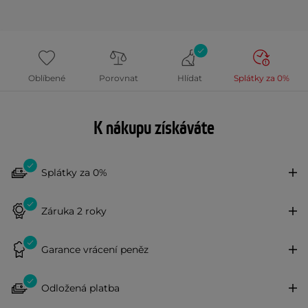
Oblíbené
Porovnat
Hlídat
Splátky za 0%
K nákupu získáváte
Splátky za 0%
Záruka 2 roky
Garance vrácení peněz
Odložená platba