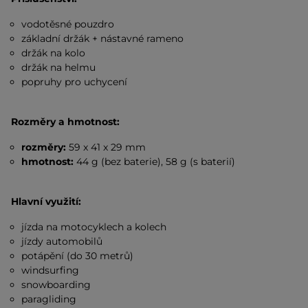
vodotěsné pouzdro
základní držák + nástavné rameno
držák na kolo
držák na helmu
popruhy pro uchycení
Rozměry a hmotnost:
rozměry:
59 x 41 x 29 mm
hmotnost:
44 g (bez baterie), 58 g (s baterií)
Hlavní využití:
jízda na motocyklech a kolech
jízdy automobilů
potápění (do 30 metrů)
windsurfing
snowboarding
paragliding