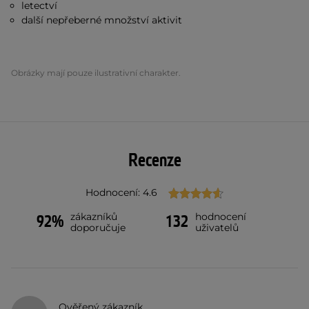
letectví
další nepřeberné množství aktivit
Obrázky mají pouze ilustrativní charakter.
Recenze
Hodnocení: 4.6
zákazníků
hodnocení
92%
132
doporučuje
uživatelů
Ověřený zákazník