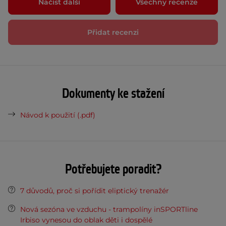
Načíst další
Všechny recenze
Přidat recenzi
Dokumenty ke stažení
Návod k použití (.pdf)
Potřebujete poradit?
7 důvodů, proč si pořídit eliptický trenažér
Nová sezóna ve vzduchu - trampolíny inSPORTline
Irbiso vynesou do oblak děti i dospělé