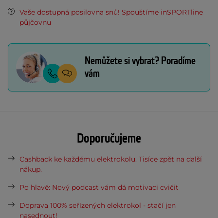
Vaše dostupná posilovna snů! Spouštíme inSPORTline
půjčovnu
Nemůžete si vybrat? Poradíme
vám
Doporučujeme
Cashback ke každému elektrokolu. Tisíce zpět na další
nákup.
Po hlavě: Nový podcast vám dá motivaci cvičit
Doprava 100% seřízených elektrokol - stačí jen
nasednout!