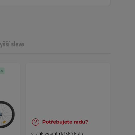
yšší sleva
ma
Potřebujete radu?
Jak vybrat dětské kolo