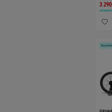
3 290
skladem 
Novink
Dětské