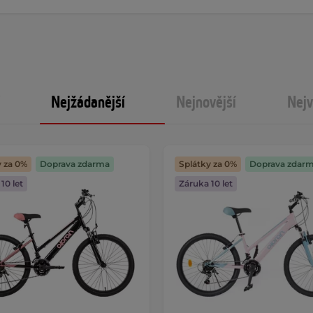
Nejžádanější
Nejnovější
Nejv
y za 0%
Doprava zdarma
Splátky za 0%
Doprava zdar
10 let
Záruka 10 let