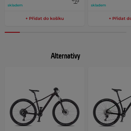
skladem
skladem
+ Přidat do košíku
+ Přidat d
Alternativy