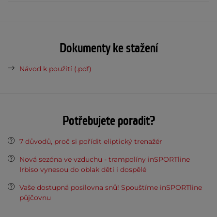
Dokumenty ke stažení
Návod k použití (.pdf)
Potřebujete poradit?
7 důvodů, proč si pořídit eliptický trenažér
Nová sezóna ve vzduchu - trampolíny inSPORTline
Irbiso vynesou do oblak děti i dospělé
Vaše dostupná posilovna snů! Spouštíme inSPORTline
půjčovnu