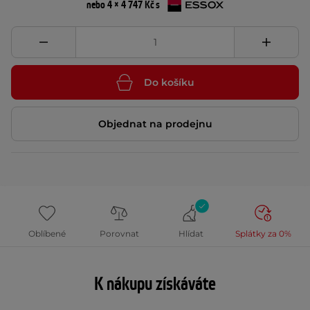
nebo 4 × 4 747 Kč s
Do košíku
Objednat na prodejnu
Oblíbené
Porovnat
Hlídat
Splátky za 0%
K nákupu získáváte