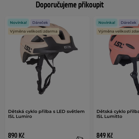
Doporučujeme přikoupit
Novinka!
Dáreček
Novinka!
Dáreček
Výměna velikosti zdarma
Výměna velikosti zd
Dětská cyklo přilba s LED světlem
Dětská cyklo přilb
ISL Lumiro
ISL Lumitto
890 Kč
849 Kč