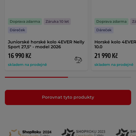
Doprava zdarma
Záruka 10 let
Doprava zdarma
Zá
Dáreček
Dáreček
Juniorské horské kolo 4EVER Nelly
Horské kolo 4EVER
Sport 27,5" - model 2026
10.0
16 990 Kč
21 990 Kč
skladem na prodejně
skladem na prodejně
Porovnat tyto produkty