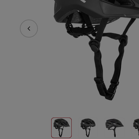
Předchozí