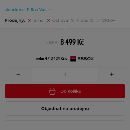
skladem - 11.8. u Vás
Prodejny:
Brno
Ostrava
Praha 10
Vítkov
8 499 Kč
s DPH
nebo 4 × 2 124 Kč s
Do košíku
Objednat na prodejnu