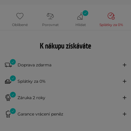
Oblíbené
Porovnat
Hlídat
Splátky za 0%
K nákupu získáváte
Doprava zdarma
Splátky za 0%
Záruka 2 roky
Garance vrácení peněz