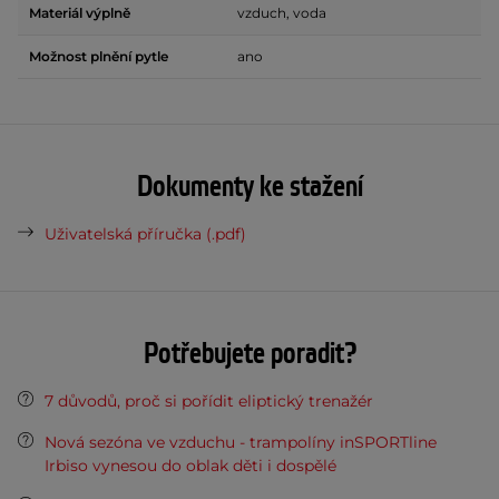
Materiál výplně
vzduch, voda
Možnost plnění pytle
ano
Dokumenty ke stažení
Uživatelská příručka (.pdf)
Potřebujete poradit?
7 důvodů, proč si pořídit eliptický trenažér
Nová sezóna ve vzduchu - trampolíny inSPORTline
Irbiso vynesou do oblak děti i dospělé