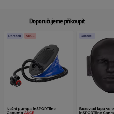
Doporučujeme přikoupit
Dáreček
AKCE
Dáreček
Nožní pumpa inSPORTline
Boxovací lapa ve 
Gopump
AKCE
inSPORTline Conr