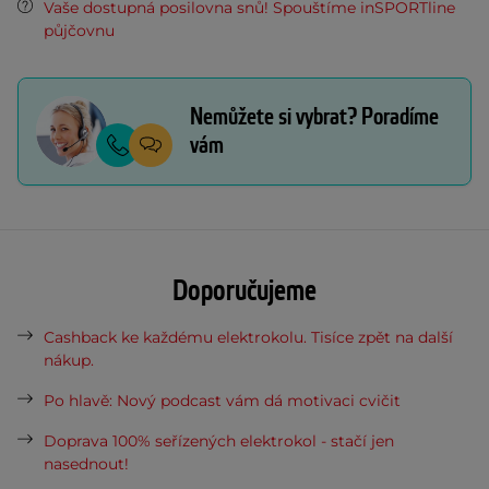
Vaše dostupná posilovna snů! Spouštíme inSPORTline
půjčovnu
Nemůžete si vybrat? Poradíme
vám
Doporučujeme
Cashback ke každému elektrokolu. Tisíce zpět na další
nákup.
Po hlavě: Nový podcast vám dá motivaci cvičit
Doprava 100% seřízených elektrokol - stačí jen
nasednout!