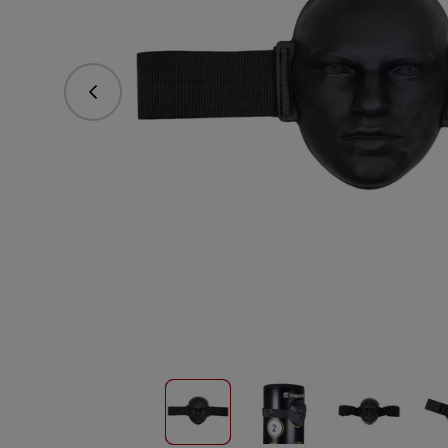
Předchozí