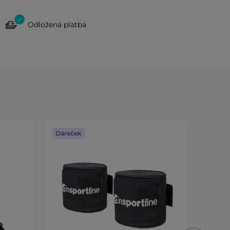
Odložená platba
Dáreček
Dáreč