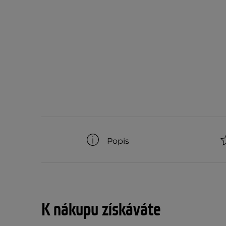
Popis
K nákupu získáváte