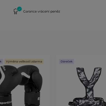
Garance vrácení peněz
k
Výměna velikosti zdarma
Dáreček