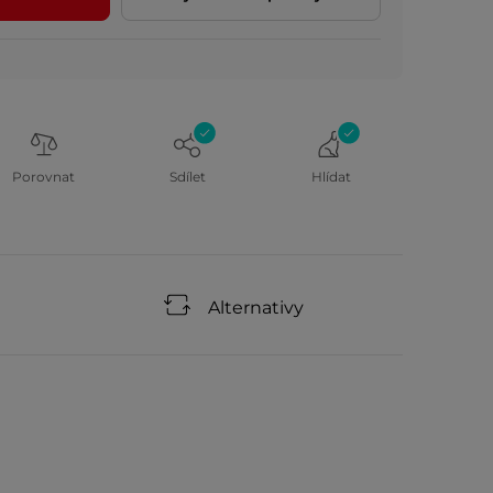
Porovnat
Sdílet
Hlídat
Alternativy