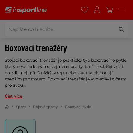
Boxovací trenažéry
Stojací boxovací trenažér je praktický typ boxovacího pytle,
který nese řadu výhod zejména pro ty, kteří nechtějí vrtat
do zdi, mají příliš nízký strop, nebo zkrátka disponují
menším prostorem. Boxovací trenažér je vyhledáván často
pro svou...
Číst více
Sport
Bojové sporty
Boxovací pytle