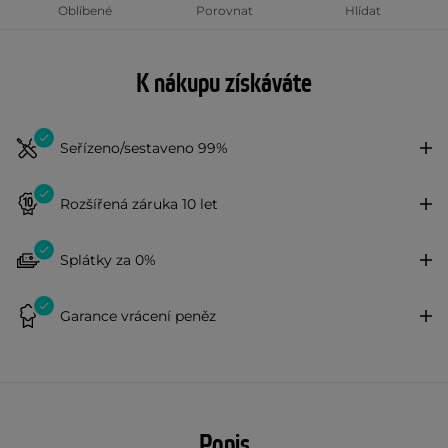
Oblíbené
Porovnat
Hlídat
K nákupu získáváte
Seřízeno/sestaveno 99%
Rozšířená záruka 10 let
Splátky za 0%
Garance vrácení peněz
Popis