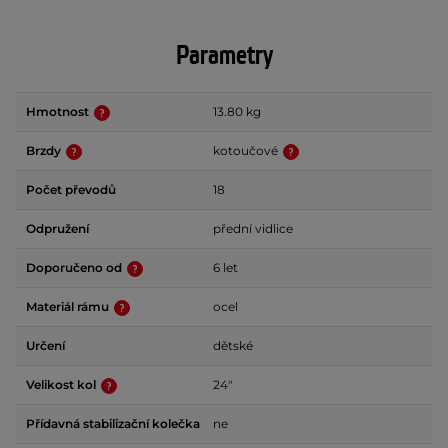
Parametry
Hmotnost
13.80 kg
Brzdy
kotoučové
Počet převodů
18
Odpružení
přední vidlice
Doporučeno od
6 let
Materiál rámu
ocel
Určení
dětské
Velikost kol
24"
Přídavná stabilizační kolečka
ne