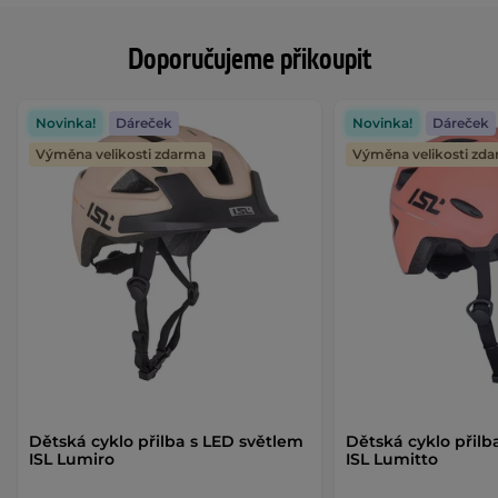
Doporučujeme přikoupit
Novinka!
Dáreček
Novinka!
Dáreček
Výměna velikosti zdarma
Výměna velikosti zd
Dětská cyklo přilba s LED světlem
Dětská cyklo přilb
ISL Lumiro
ISL Lumitto