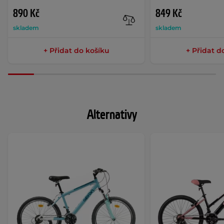
890 Kč
849 Kč
skladem
skladem
+ Přidat do košíku
+ Přidat d
Alternativy