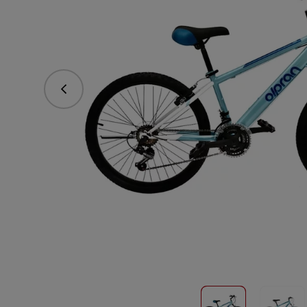
Předchozí