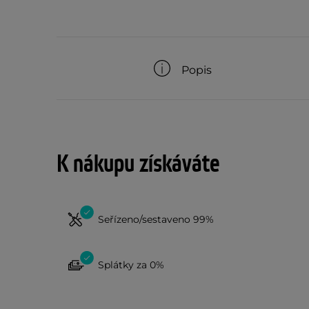
Popis
K nákupu získáváte
Seřízeno/sestaveno 99%
Splátky za 0%