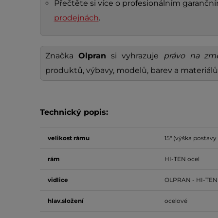
Přečtěte si více o profesionálním garanč
prodejnách
.
Značka
Olpran
si vyhrazuje
právo na zm
produktů, výbavy, modelů, barev a materiálů
Technický popis:
velikost
rámu
15" (výška postavy 
rám
HI-TEN ocel
vidlice
OLPRAN - HI-TEN 
hlav.složení
ocelové