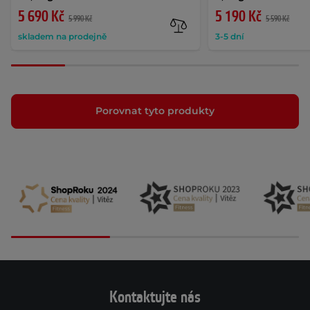
5 690 Kč
5 190 Kč
5 990 Kč
5 590 Kč
skladem na prodejně
3-5 dní
Porovnat tyto produkty
Kontaktujte nás