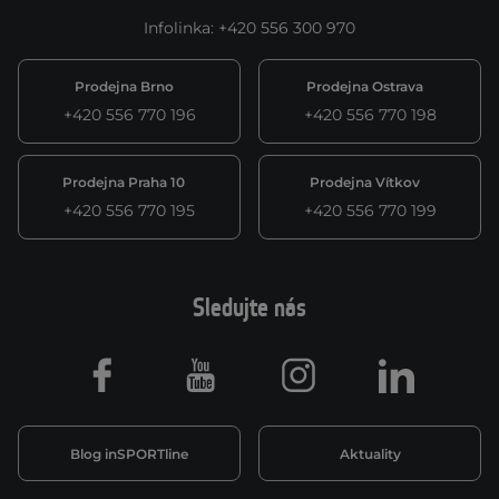
Infolinka
:
+420 556 300 970
Prodejna Brno
Prodejna Ostrava
+420 556 770 196
+420 556 770 198
Prodejna Praha 10
Prodejna Vítkov
+420 556 770 195
+420 556 770 199
Sledujte nás
Facebook
Youtube
Instagram
LinkedIn
Blog inSPORTline
Aktuality