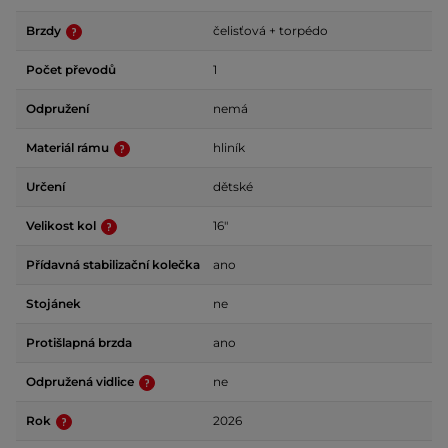
Brzdy
čelisťová + torpédo
Počet převodů
1
Odpružení
nemá
Materiál rámu
hliník
Určení
dětské
Velikost kol
16"
Přídavná stabilizační kolečka
ano
Stojánek
ne
Protišlapná brzda
ano
Odpružená vidlice
ne
Rok
2026