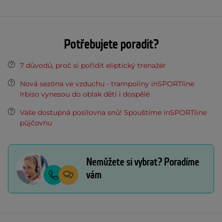
Potřebujete poradit?
7 důvodů, proč si pořídit eliptický trenažér
Nová sezóna ve vzduchu - trampolíny inSPORTline
Irbiso vynesou do oblak děti i dospělé
Vaše dostupná posilovna snů! Spouštíme inSPORTline
půjčovnu
Nemůžete si vybrat? Poradíme
vám