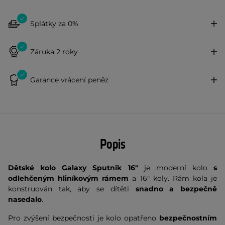
Splátky za 0%
Záruka 2 roky
Garance vrácení peněz
Popis
Dětské kolo Galaxy Sputnik 16"
je moderní kolo
s
odlehčeným hliníkovým rámem
a 16" koly. Rám kola je
konstruován tak, aby se dítěti
snadno a bezpečně
nasedalo
.
Pro zvýšení bezpečnosti je kolo opatřeno
bezpečnostním