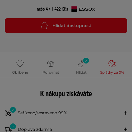
nebo 4 × 1 422 Kč s
Hlídat dostupnost
Oblíbené
Porovnat
Hlídat
Splátky za 0%
K nákupu získáváte
Seřízeno/sestaveno 99%
Doprava zdarma