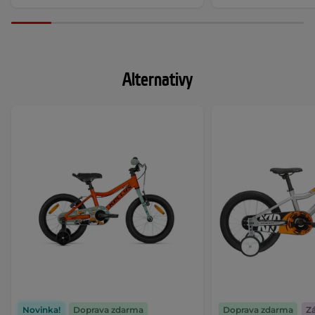
Alternativy
Novinka!
Doprava zdarma
Doprava zdarma
Zá