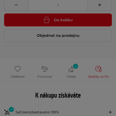
Do košíku
Objednat na prodejnu
Oblíbené
Porovnat
Hlídat
Splátky za 0%
K nákupu získáváte
Seřízeno/sestaveno 99%