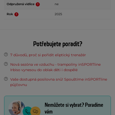
Odpružená vidlice
ne
Rok
2025
Potřebujete poradit?
7 důvodů, proč si pořídit eliptický trenažér
Nová sezóna ve vzduchu - trampolíny inSPORTline
Irbiso vynesou do oblak děti i dospělé
Vaše dostupná posilovna snů! Spouštíme inSPORTline
půjčovnu
Nemůžete si vybrat? Poradíme
vám