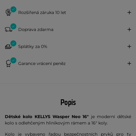
Rozšířená záruka 10 let
Doprava zdarma
Splátky za 0%
Garance vrácení peněz
Popis
Dětské kolo KELLYS Wasper Neo 16"
je moderní dětské
kolo s odlehčeným hliníkovým rámem a 16" koly.
Kolo je vybaveno řadou bezpečnostních prvků pro ty