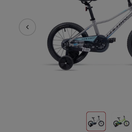
Předchozí