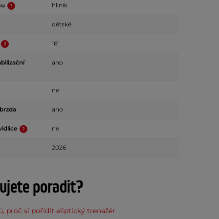
mu
hliník
dětské
16"
bilizační
ano
ne
 brzda
ano
idlice
ne
2026
ujete poradit?
, proč si pořídit eliptický trenažér