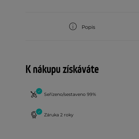
Popis
K nákupu získáváte
Seřízeno/sestaveno 99%
Záruka 2 roky