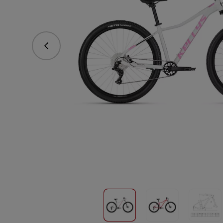
Předchozí