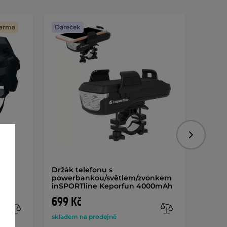
darma
Dáreček
Dáreč
Následujíc
Držák telefonu s
Alarm
powerbankou/světlem/zvonkem
inSPO
inSPORTline Keporfun 4000mAh
699 Kč
469 
skladem na prodejně
sklade