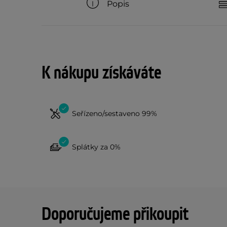
Popis
K nákupu získáváte
Seřízeno/sestaveno 99%
Splátky za 0%
Doporučujeme přikoupit