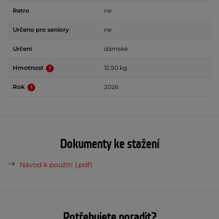
Retro
ne
Určeno pro seniory
ne
Určení
dámské
Hmotnost
12.50 kg
Rok
2026
Dokumenty ke stažení
Návod k použití (.pdf)
Potřebujete poradit?