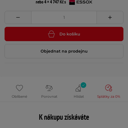
nebo 4 × 4 747 Kč s
Do košíku
Objednat na prodejnu
Oblíbené
Porovnat
Hlídat
Splátky za 0%
K nákupu získáváte