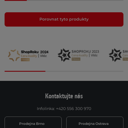
Porovnat tyto produkty
Kontaktujte nás
Infolinka
:
+420 556 300 970
Prodejna Brno
Prodejna Ostrava