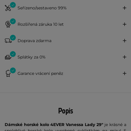
Seřízeno/sestaveno 99%
Rozšířená záruka 10 let
Doprava zdarma
Splátky za 0%
Garance vrácení peněz
Popis
Dámské horské kolo 4EVER Vanessa Lady 29"
je krásné a
spolehlivé horské kolo vyrobené cyklistkám na míru! S