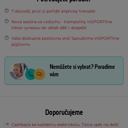
7 důvodů, proč si pořídit eliptický trenažér
Nová sezóna ve vzduchu - trampolíny inSPORTline
Irbiso vynesou do oblak děti i dospělé
Vaše dostupná posilovna snů! Spouštíme inSPORTline
půjčovnu
Nemůžete si vybrat? Poradíme
vám
Doporučujeme
Cashback ke každému elektrokolu. Tisíce zpět na další