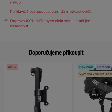
nákup.
Po hlavě: Nový podcast vám dá motivaci cvičit
Doprava 100% seřízených elektrokol - stačí jen
nasednout!
Doporučujeme přikoupit
AKCE
Novinka!
Dáreček
Výměna velikosti zd