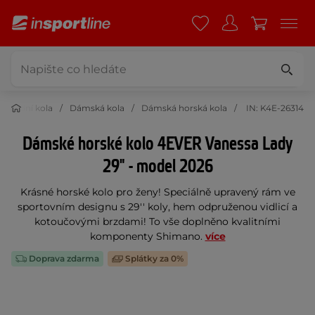
Jízdní kola
Dámská kola
Dámská horská kola
IN: K4E-26314
Dámské horské kolo 4EVER Vanessa Lady
29" - model 2026
Krásné horské kolo pro ženy! Speciálně upravený rám ve
sportovním designu s 29'' koly, hem odpruženou vidlicí a
kotoučovými brzdami! To vše doplněno kvalitními
komponenty Shimano.
více
Doprava zdarma
Splátky za 0%