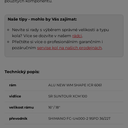
použitých komponentů.
Naše tipy - mohlo by Vás zajímat:
Nevíte si rady s výběrem správné velikosti a typu
kola? Více se dozvíte v našem
rádci
.
Přečtěte si více o profesionálním garančním i
pozáručním
servise kol na našich prodejnách
.
Technický popis:
rám
ALU NEW WM SHAPE ICR 6061
vidlice
SR SUNTOUR XCM 100
velikost rámu
16" / 18"
převodník
SHIMANO FC-U4000-2 9SPD 36/22T