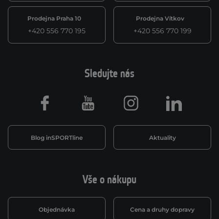
Prodejna Praha 10
Prodejna Vítkov
+420 556 770 195
+420 556 770 199
Sledujte nás
Facebook
Youtube
Instagram
LinkedIn
Blog inSPORTline
Aktuality
Vše o nákupu
Objednávka
Cena a druhy dopravy