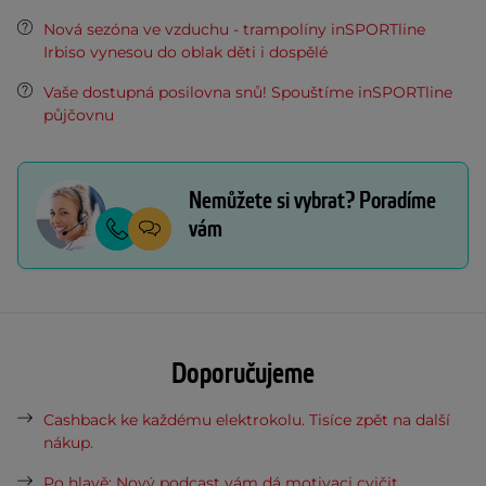
Nová sezóna ve vzduchu - trampolíny inSPORTline
Irbiso vynesou do oblak děti i dospělé
Vaše dostupná posilovna snů! Spouštíme inSPORTline
půjčovnu
Nemůžete si vybrat? Poradíme
vám
Doporučujeme
Cashback ke každému elektrokolu. Tisíce zpět na další
nákup.
Po hlavě: Nový podcast vám dá motivaci cvičit