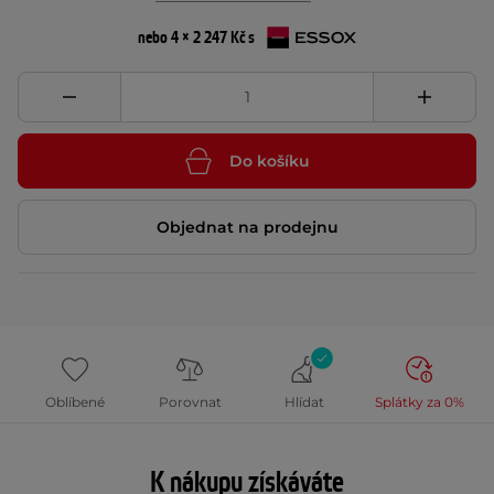
nebo 4 × 2 247 Kč s
Do košíku
Objednat na prodejnu
Oblíbené
Porovnat
Hlídat
Splátky za 0%
K nákupu získáváte