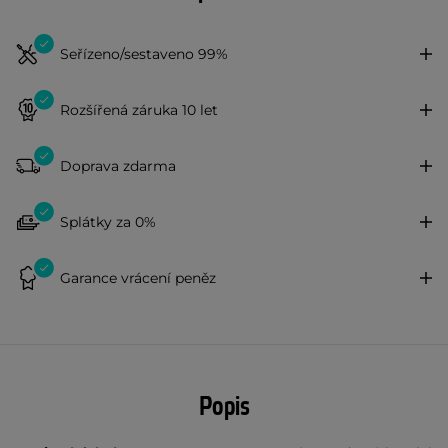
Seřízeno/sestaveno 99%
Rozšířená záruka 10 let
Doprava zdarma
Splátky za 0%
Garance vrácení peněz
Popis