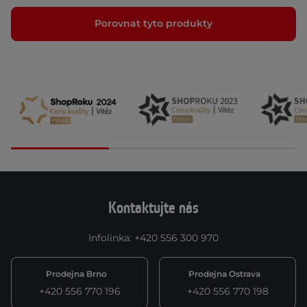
Porovnat tyto produkty
Kontaktujte nás
Infolinka
:
+420 556 300 970
Prodejna Brno
Prodejna Ostrava
+420 556 770 196
+420 556 770 198