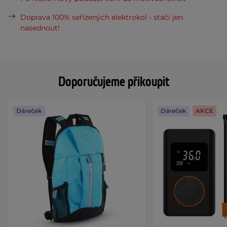
Doprava 100% seřízených elektrokol - stačí jen
nasednout!
Doporučujeme přikoupit
Dáreček
Dáreček
AKCE