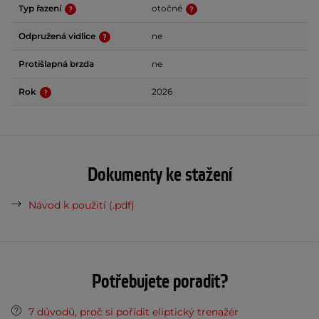
Typ řazení
otočné
Odpružená vidlice
ne
Protišlapná brzda
ne
Rok
2026
Dokumenty ke stažení
Návod k použití (.pdf)
Potřebujete poradit?
7 důvodů, proč si pořídit eliptický trenažér