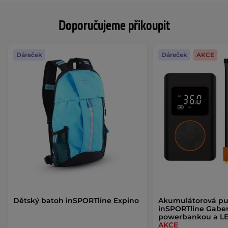
Doporučujeme přikoupit
Dáreček
Dáreček
AKCE
Dětský batoh inSPORTline Expino
Akumulátorová p
inSPORTline Gaberi
powerbankou a LE
AKCE