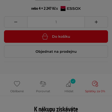
nebo 4 × 2 247 Kč s
Do košíku
Objednat na prodejnu
Oblíbené
Porovnat
Hlídat
Splátky za 0%
K nákupu získáváte