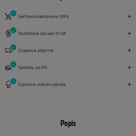
Seřízeno/sestaveno 99%
Rozšířená záruka 10 let
Doprava zdarma
Splátky za 0%
Garance vrácení peněz
Popis