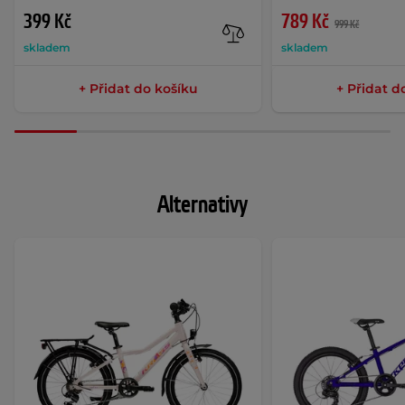
399 Kč
789 Kč
999 Kč
skladem
skladem
+ Přidat do košíku
+ Přidat d
Alternativy