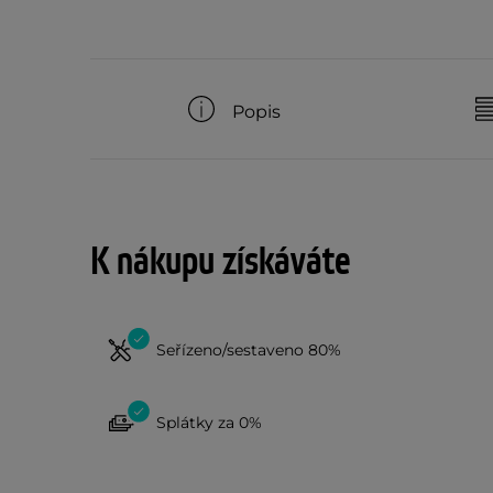
Popis
K nákupu získáváte
Seřízeno/sestaveno 80%
Splátky za 0%