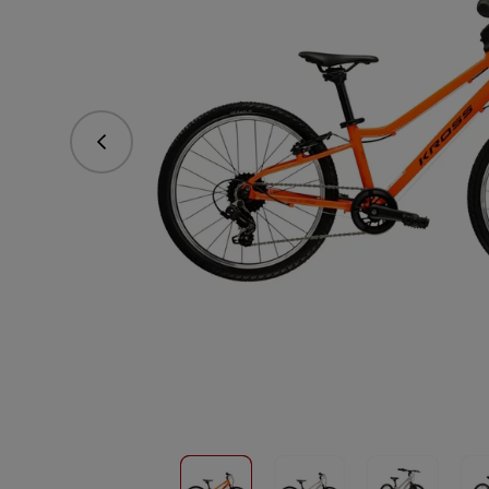
Předchozí