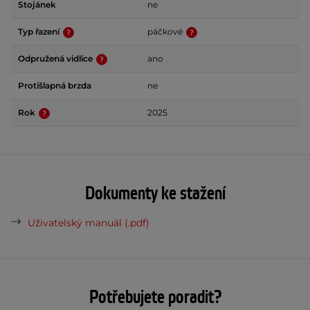
Stojánek
ne
Typ řazení
páčkové
Odpružená vidlice
ano
Protišlapná brzda
ne
Rok
2025
Dokumenty ke stažení
Uživatelský manuál (.pdf)
Potřebujete poradit?