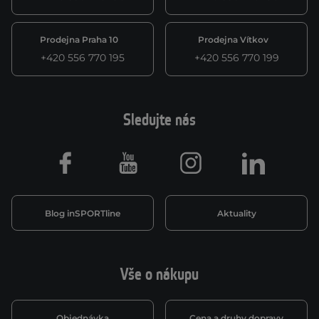
Prodejna Praha 10
Prodejna Vítkov
+420 556 770 195
+420 556 770 199
Sledujte nás
Facebook
Youtube
Instagram
LinkedIn
Blog inSPORTline
Aktuality
Vše o nákupu
Objednávka
Cena a druhy dopravy