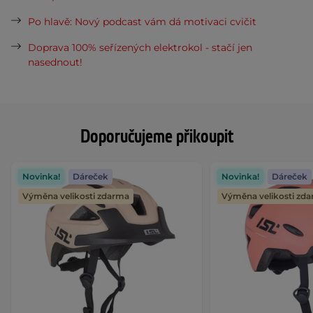
Po hlavě: Nový podcast vám dá motivaci cvičit
Doprava 100% seřízených elektrokol - stačí jen
nasednout!
Doporučujeme přikoupit
Novinka!
Dáreček
Novinka!
Dáreček
Výměna velikosti zdarma
Výměna velikosti zd