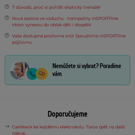
7 důvodů, proč si pořídit eliptický trenažér
Nová sezóna ve vzduchu - trampolíny inSPORTline
Irbiso vynesou do oblak děti i dospělé
Vaše dostupná posilovna snů! Spouštíme inSPORTline
půjčovnu
Nemůžete si vybrat? Poradíme
vám
Doporučujeme
Cashback ke každému elektrokolu. Tisíce zpět na další
nákup.