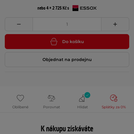
nebo 4 × 2 725 Kč s
Do košíku
Objednat na prodejnu
Oblíbené
Porovnat
Hlídat
Splátky za 0%
K nákupu získáváte