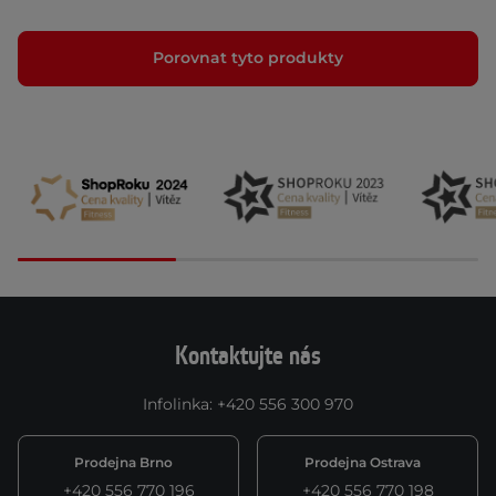
Porovnat tyto produkty
Kontaktujte nás
Infolinka
:
+420 556 300 970
Prodejna Brno
Prodejna Ostrava
+420 556 770 196
+420 556 770 198