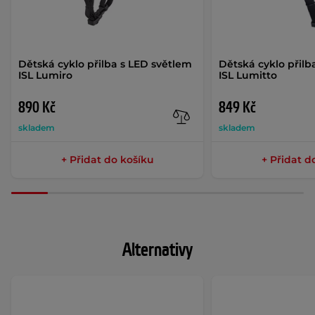
Dětská cyklo přilba s LED světlem
Dětská cyklo přilb
ISL Lumiro
ISL Lumitto
890 Kč
849 Kč
skladem
skladem
+ Přidat do košíku
+ Přidat d
Alternativy