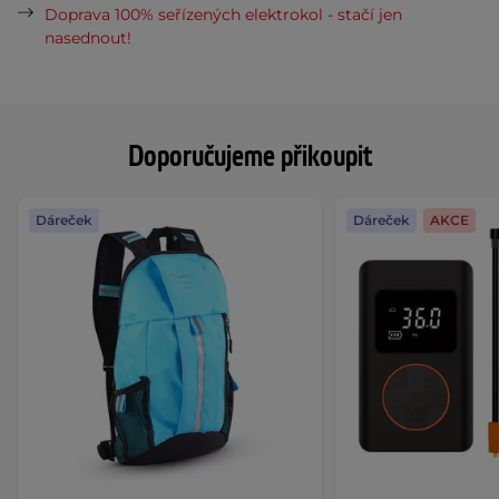
Doprava 100% seřízených elektrokol - stačí jen
nasednout!
Doporučujeme přikoupit
Dáreček
Dáreček
AKCE