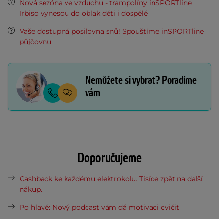
Nová sezóna ve vzduchu - trampolíny inSPORTline
Irbiso vynesou do oblak děti i dospělé
Vaše dostupná posilovna snů! Spouštíme inSPORTline
půjčovnu
Nemůžete si vybrat? Poradíme
vám
Doporučujeme
Cashback ke každému elektrokolu. Tisíce zpět na další
nákup.
Po hlavě: Nový podcast vám dá motivaci cvičit