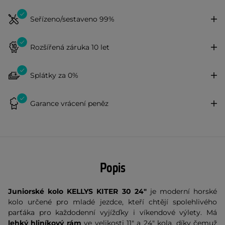
Seřízeno/sestaveno 99%
Rozšířená záruka 10 let
Splátky za 0%
Garance vrácení peněz
Popis
Juniorské kolo KELLYS KITER 30 24"
je moderní horské
kolo určené pro mladé jezdce, kteří chtějí spolehlivého
parťáka pro každodenní vyjížďky i víkendové výlety. Má
lehký hliníkový rám
ve velikosti 11" a 24" kola, díky čemuž