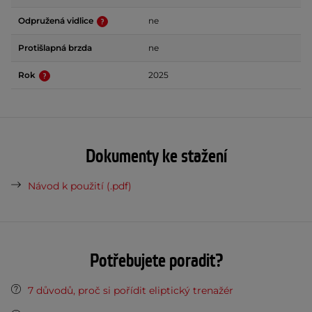
Odpružená vidlice
ne
Protišlapná brzda
ne
Rok
2025
Dokumenty ke stažení
Návod k použití (.pdf)
Potřebujete poradit?
7 důvodů, proč si pořídit eliptický trenažér