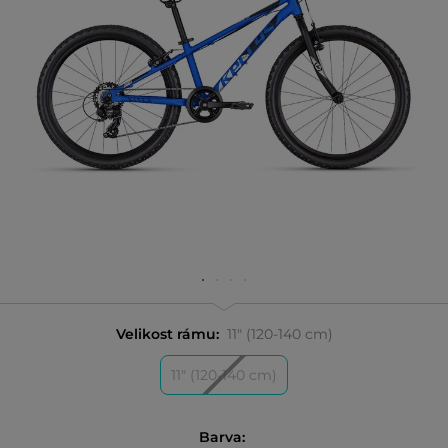
Velikost rámu:
11" (120-140 cm)
11" (120-140 cm)
Barva: