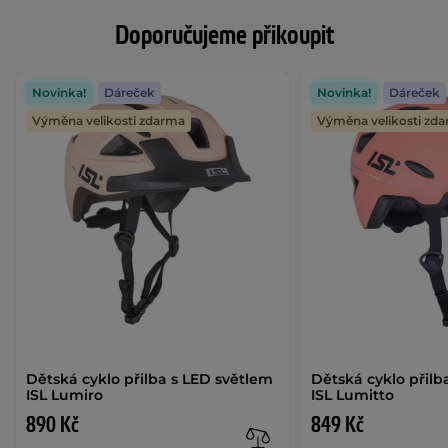
Doporučujeme přikoupit
Novinka!
Dáreček
Novinka!
Dáreček
Výměna velikosti zdarma
Výměna velikosti zd
Dětská cyklo přilba s LED světlem
Dětská cyklo přilb
ISL Lumiro
ISL Lumitto
890 Kč
849 Kč