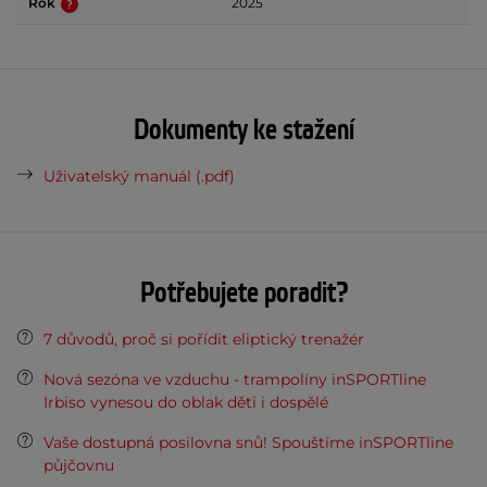
Rok
2025
Dokumenty ke stažení
Uživatelský manuál (.pdf)
Potřebujete poradit?
7 důvodů, proč si pořídit eliptický trenažér
Nová sezóna ve vzduchu - trampolíny inSPORTline
Irbiso vynesou do oblak děti i dospělé
Vaše dostupná posilovna snů! Spouštíme inSPORTline
půjčovnu