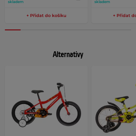
skladem
skladem
+ Přidat do košíku
+ Přidat d
Alternativy