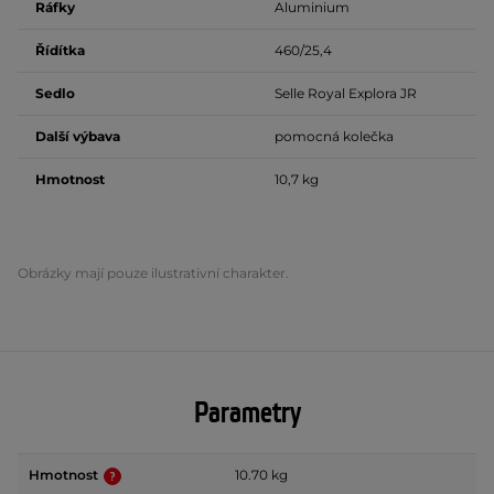
Ráfky
Aluminium
Řídítka
460/25,4
Sedlo
Selle Royal Explora JR
Další výbava
pomocná kolečka
Hmotnost
10,7 kg
Obrázky mají pouze ilustrativní charakter.
Parametry
Hmotnost
10.70 kg