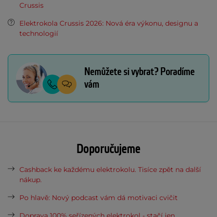
Crussis
Elektrokola Crussis 2026: Nová éra výkonu, designu a
technologií
Nemůžete si vybrat? Poradíme
vám
Doporučujeme
Cashback ke každému elektrokolu. Tisíce zpět na další
nákup.
Po hlavě: Nový podcast vám dá motivaci cvičit
Doprava 100% seřízených elektrokol - stačí jen