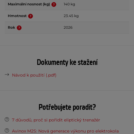
Maximální nosnost (kg)
140 kg
Hmotnost
23.45 kg
Rok
2026
Dokumenty ke stažení
Návod k použití (.pdf)
Potřebujete poradit?
7 důvodů, proč si pořídit eliptický trenažér
Avinox M2S: Nová generace výkonu pro elektrokola