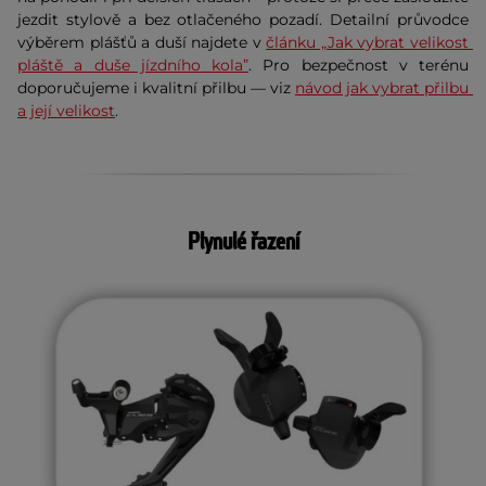
jezdit stylově a bez otlačeného pozadí.
Detailní průvodce 
výběrem plášťů a duší najdete v 
článku „Jak vybrat velikost 
pláště a duše jízdního kola”
. Pro bezpečnost v terénu 
doporučujeme i kvalitní přilbu — viz 
návod jak vybrat přilbu 
a její velikost
.
Plynulé řazení