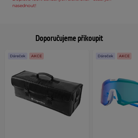
nasednout!
Doporučujeme přikoupit
Dáreček
AKCE
Dáreček
AKCE