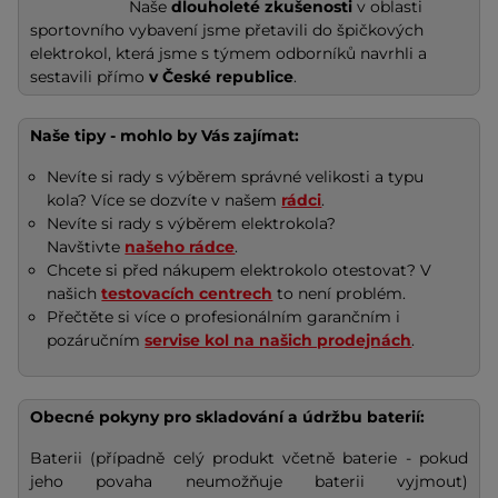
Naše
dlouholeté zkušenosti
v oblasti
sportovního vybavení jsme přetavili do špičkových
elektrokol, která jsme s týmem odborníků navrhli a
sestavili přímo
v České republice
.
Naše tipy - mohlo by Vás zajímat:
Nevíte si rady s výběrem správné velikosti a typu
kola? Více se dozvíte v našem
rádci
.
Nevíte si rady s výběrem elektrokola?
Navštivte
našeho rádce
.
Chcete si před nákupem elektrokolo otestovat? V
našich
testovacích centrech
to není problém.
Přečtěte si více o profesionálním garančním i
pozáručním
servise kol na našich prodejnách
.
Obecné pokyny pro skladování a údržbu baterií:
Baterii (případně celý produkt včetně baterie - pokud
jeho povaha neumožňuje baterii vyjmout)