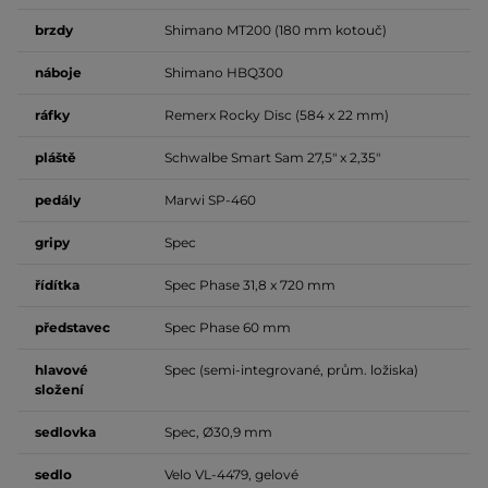
brzdy
Shimano MT200 (180 mm kotouč)
náboje
Shimano HBQ300
ráfky
Remerx Rocky Disc (584 x 22 mm)
pláště
Schwalbe Smart Sam 27,5" x 2,35"
pedály
Marwi SP-460
gripy
Spec
řídítka
Spec Phase 31,8 x 720 mm
představec
Spec Phase 60 mm
hlavové
Spec (semi-integrované, prům. ložiska)
složení
sedlovka
Spec, Ø30,9 mm
sedlo
Velo VL-4479, gelové