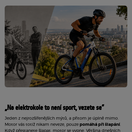
„Na elektrokole to není sport, vezete se“
Jeden z nejrozšířenějších mýtů, a přitom je úplně mimo. 
Motor vás totiž nikam neveze, pouze
 pomáhá při šlapání
. 
Když přestanete šlapat, motor se vypne. Většina dnešních 