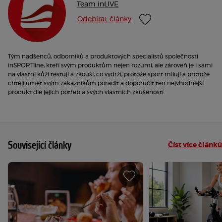
Team inLIVE
Odebírat články
Tým nadšenců, odborníků a produktových specialistů společnosti
inSPORTline, kteří svým produktům nejen rozumí, ale zároveň je i sami
na vlastní kůži testují a zkouší, co vydrží, protože sport milují a protože
chtějí umět svým zákazníkům poradit a doporučit ten nejvhodnější
produkt dle jejich potřeb a svých vlastních zkušeností.
Související články
Číst více článků