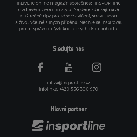
inLIVE je online magazín společnosti inSPORTline
o zdravém životním stylu. Najdete zde zajímavé
a užitečné tipy pro zdravé cvičení, stravu, sport
a život včetně silných příběhů. Nechte se inspirovat
pro tu správnou fyzickou a psychickou pohodu.
Sledujte nás
facebook
youtube
instagram
inlive@insportline.cz
Infolinka: +420 556 300 970
Hlavní partner