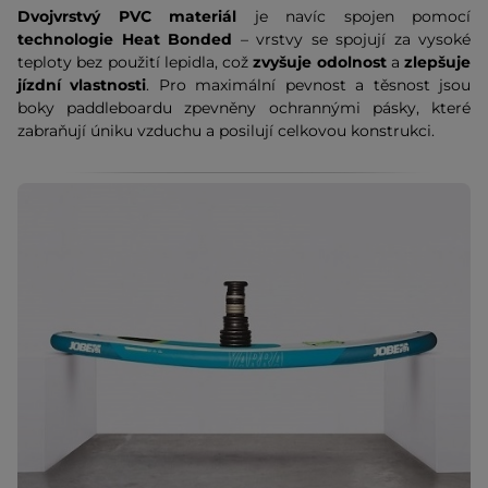
Dvojvrstvý PVC materiál
je navíc spojen pomocí
technologie Heat Bonded
– vrstvy se spojují za vysoké
teploty bez použití lepidla, což
zvyšuje odolnost
a
zlepšuje
jízdní vlastnosti
. Pro maximální pevnost a těsnost jsou
boky paddleboardu zpevněny ochrannými pásky, které
zabraňují úniku vzduchu a posilují celkovou konstrukci.