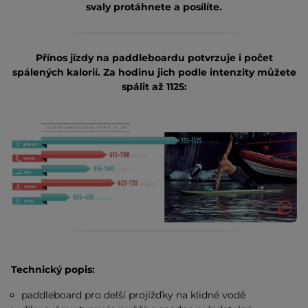
svaly protáhnete a posílíte.
Přínos jízdy na paddleboardu potvrzuje i počet
spálených kalorií. Za hodinu jich podle intenzity můžete
spálit až 1125:
Technický popis:
paddleboard pro delší projížďky na klidné vodě