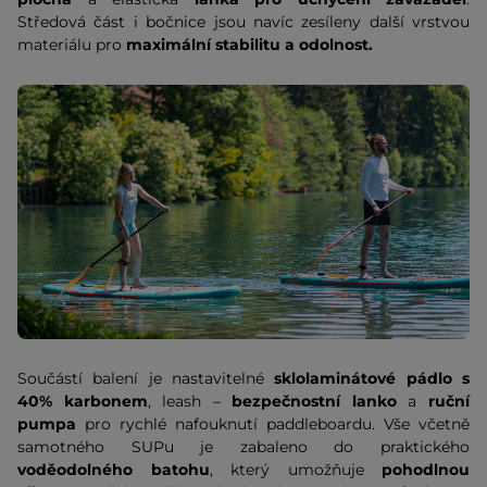
Středová část i bočnice jsou navíc zesíleny další vrstvou
materiálu pro
maximální stabilitu a odolnost.
Součástí balení je nastavitelné
sklolaminátové pádlo s
40% karbonem
, leash –
bezpečnostní lanko
a
ruční
pumpa
pro rychlé nafouknutí paddleboardu. Vše včetně
samotného SUPu je zabaleno do praktického
voděodolného batohu
, který umožňuje
pohodlnou