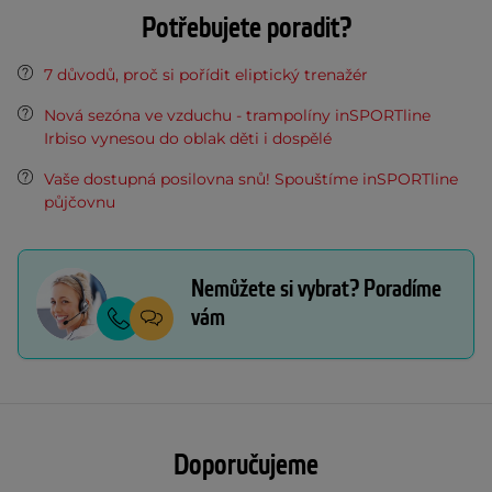
Potřebujete poradit?
7 důvodů, proč si pořídit eliptický trenažér
Nová sezóna ve vzduchu - trampolíny inSPORTline
Irbiso vynesou do oblak děti i dospělé
Vaše dostupná posilovna snů! Spouštíme inSPORTline
půjčovnu
Nemůžete si vybrat? Poradíme
vám
Doporučujeme