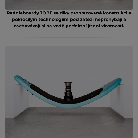
Paddleboardy JOBE se díky propracované konstrukci a
pokročilým technologiím pod zátěží neprohýbají a
zachovávají si na vodě perfektní jízdní vlastnosti.