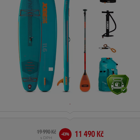
19 990 Kč
11 490 Kč
-43%
s DPH