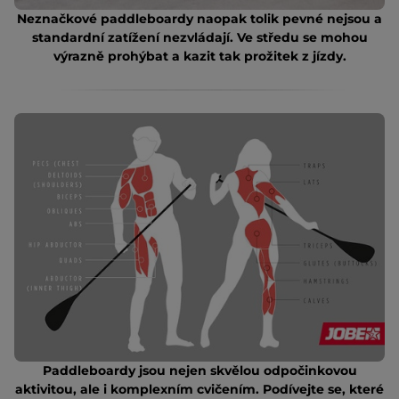
Neznačkové paddleboardy naopak tolik pevné nejsou a
standardní zatížení nezvládají. Ve středu se mohou
výrazně prohýbat a kazit tak prožitek z jízdy.
Paddleboardy jsou nejen skvělou odpočinkovou
aktivitou, ale i komplexním cvičením. Podívejte se, které