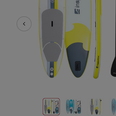
Předchozí