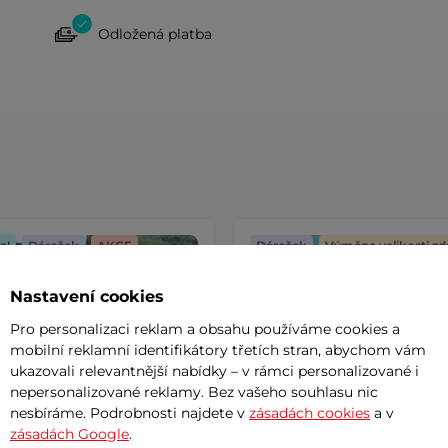
Odložená platba
a!
Dáreček
AKCE
Dáreček
Výměna velikosti z
Nastavení cookies
Pro personalizaci reklam a obsahu používáme cookies a
mobilní reklamní identifikátory třetích stran, abychom vám
ukazovali relevantnější nabídky – v rámci personalizované i
nepersonalizované reklamy. Bez vašeho souhlasu nic
nesbíráme. Podrobnosti najdete v
zásadách cookies
a v
zásadách Google
.