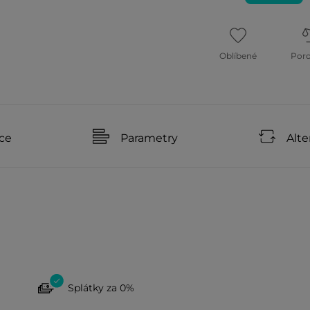
Oblíbené
Por
ce
Parametry
Alte
Splátky za 0%