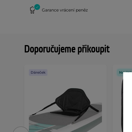
Garance vrácení peněz
Doporučujeme přikoupit
Dáreček
Novink