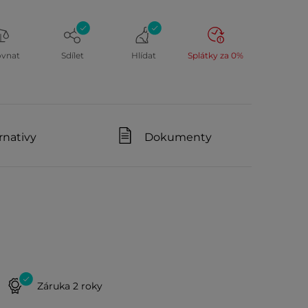
ovnat
Sdílet
Hlídat
Splátky za 0%
rnativy
Dokumenty
Záruka 2 roky