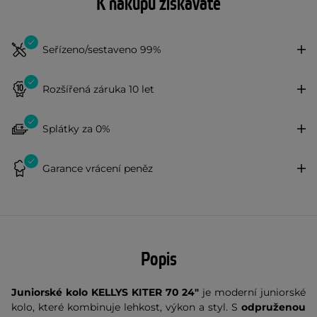
K nákupu získáváte
Seřízeno/sestaveno 99%
Rozšířená záruka 10 let
Splátky za 0%
Garance vrácení peněz
Popis
Juniorské kolo KELLYS KITER 70 24"
je moderní juniorské
kolo, které kombinuje lehkost, výkon a styl. S
odpruženou