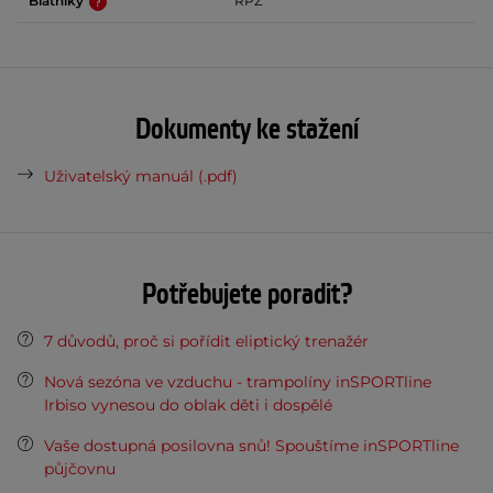
Blatníky
RPZ
Dokumenty ke stažení
Uživatelský manuál (.pdf)
Potřebujete poradit?
7 důvodů, proč si pořídit eliptický trenažér
Nová sezóna ve vzduchu - trampolíny inSPORTline
Irbiso vynesou do oblak děti i dospělé
Vaše dostupná posilovna snů! Spouštíme inSPORTline
půjčovnu