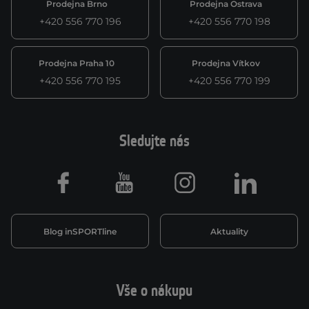
Prodejna Brno
Prodejna Ostrava
+420 556 770 196
+420 556 770 198
Prodejna Praha 10
Prodejna Vítkov
+420 556 770 195
+420 556 770 199
Sledujte nás
Facebook
Youtube
Instagram
LinkedIn
Blog inSPORTline
Aktuality
Vše o nákupu