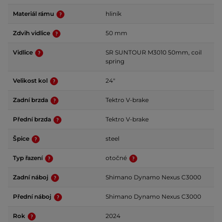
Materiál rámu
hliník
Zdvih vidlice
50 mm
Vidlice
SR SUNTOUR M3010 50mm, coil
spring
Velikost kol
24"
Zadní brzda
Tektro V-brake
Přední brzda
Tektro V-brake
Špice
steel
Typ řazení
otočné
Zadní náboj
Shimano Dynamo Nexus C3000
Přední náboj
Shimano Dynamo Nexus C3000
Rok
2024