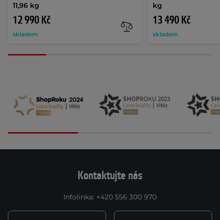
11,96 kg
kg
12 990 Kč
13 490 Kč
skladem
skladem
Kontaktujte nás
Infolinka
:
+420 556 300 970