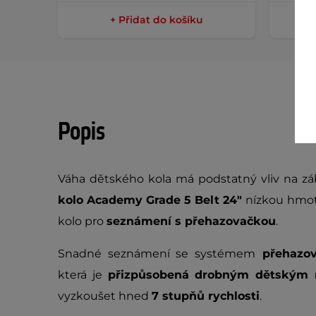
+ Přidat do košíku
Popis
Váha dětského kola má podstatný vliv na zá
kolo Academy Grade 5 Belt 24"
nízkou hmotn
kolo pro
seznámení s přehazovačkou
.
Snadné seznámení se systémem
přehazov
která je
přizpůsobená drobným dětským
vyzkoušet hned
7 stupňů rychlosti
.