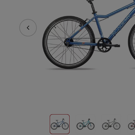
Předchozí