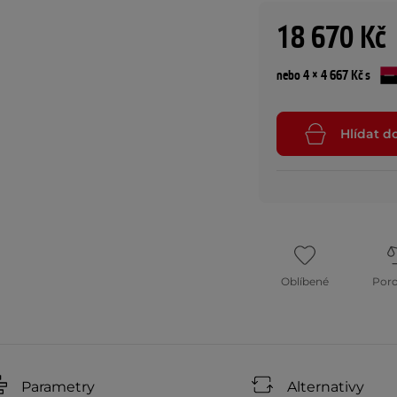
18 670 Kč
nebo 4 × 4 667 Kč s
Hlídat d
Oblíbené
Por
Parametry
Alternativy