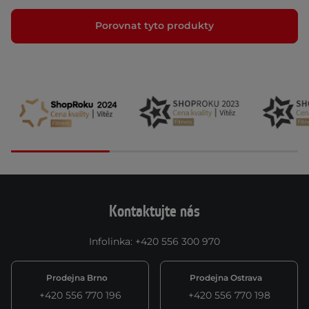
Porovnat tyto produkty
Kontaktujte nás
Infolinka
:
+420 556 300 970
Prodejna Brno
Prodejna Ostrava
+420 556 770 196
+420 556 770 198