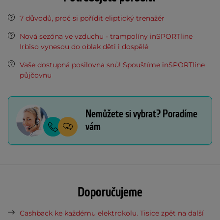
7 důvodů, proč si pořídit eliptický trenažér
Nová sezóna ve vzduchu - trampolíny inSPORTline
Irbiso vynesou do oblak děti i dospělé
Vaše dostupná posilovna snů! Spouštíme inSPORTline
půjčovnu
Nemůžete si vybrat? Poradíme
vám
Doporučujeme
Cashback ke každému elektrokolu. Tisíce zpět na další