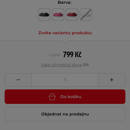
Barva:
Zvolte variantu produktu
799 Kč
s DPH
Vaše věrnostní sleva
0%
Do košíku
Objednat na prodejnu