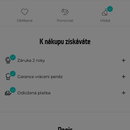
Oblíbené
Porovnat
Hlídat
K nákupu získáváte
Záruka 2 roky
Garance vrácení peněz
Odložená platba