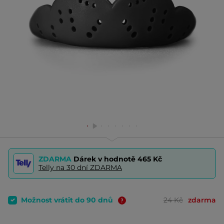
ZDARMA
Dárek v hodnotě
465 Kč
Telly na 30 dní ZDARMA
Možnost vrátit do 90 dnů
24 Kč
zdarma