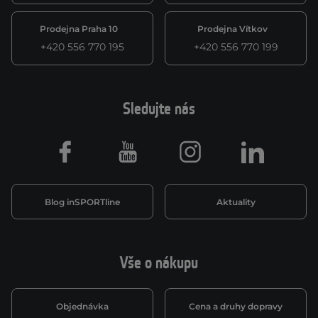
Prodejna Praha 10
Prodejna Vítkov
+420 556 770 195
+420 556 770 199
Sledujte nás
Facebook
Youtube
Instagram
LinkedIn
Blog inSPORTline
Aktuality
Vše o nákupu
Objednávka
Cena a druhy dopravy