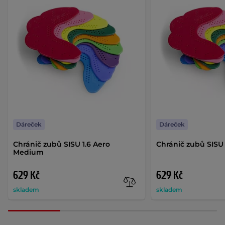
Dáreček
Dáreček
Chránič zubů SISU 1.6 Aero
Chránič zubů SISU 
Medium
629 Kč
629 Kč
skladem
skladem