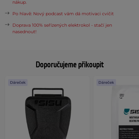
nákup.
Po hlavě: Nový podcast vám dá motivaci cvičit
Doprava 100% seřízených elektrokol - stačí jen
nasednout!
Doporučujeme přikoupit
Dáreček
Dáreček