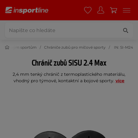
í k míčovým sportům
Chrániče zubů pro míčové sporty
IN: SI-M24
Chránič zubů SISU 2.4 Max
2,4 mm tenký chránič z termoplastického materiálu,
vhodný pro týmové, kontaktní a bojové sporty.
více