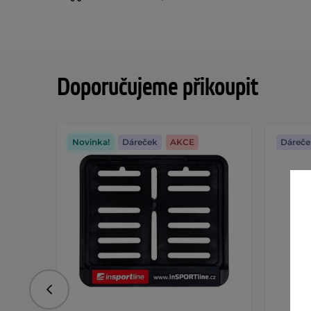
Doporučujeme přikoupit
Novinka!
Dáreček
AKCE
Dáreče
Předchozí