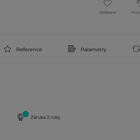
Oblíbené
Por
Reference
Parametry
Záruka 2 roky