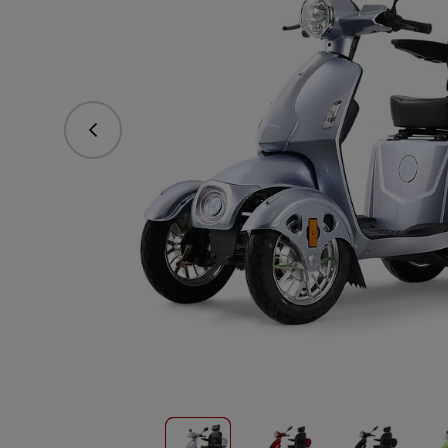
Předchozí