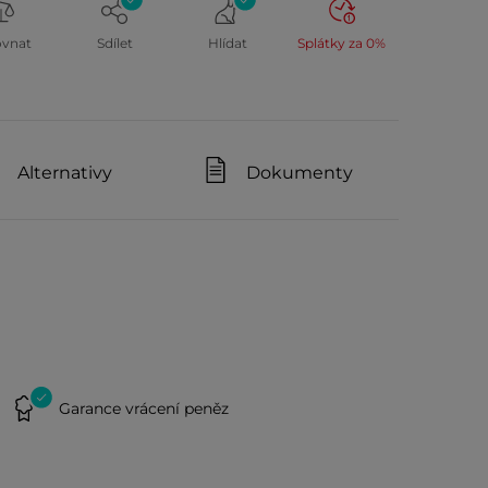
ovnat
Sdílet
Hlídat
Splátky za 0%
Alternativy
Dokumenty
Garance vrácení peněz