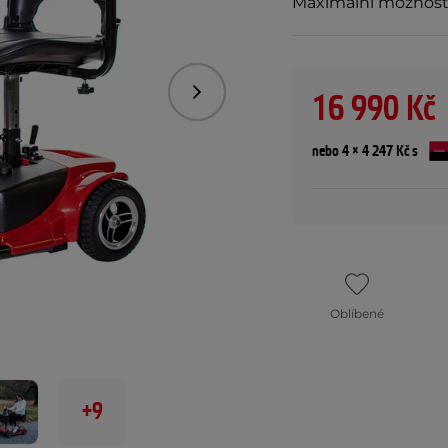
Maximální možnost
16 990 Kč
Následující
nebo 4 × 4 247 Kč s
Oblíbené
+9