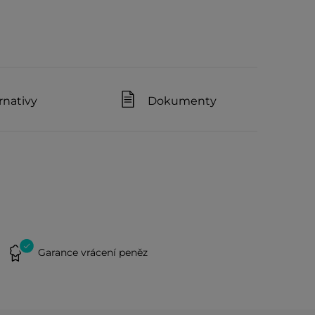
rnativy
Dokumenty
Garance vrácení peněz