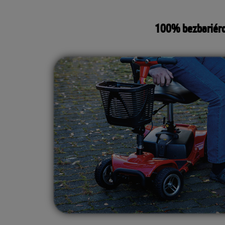
100% bezbariéro