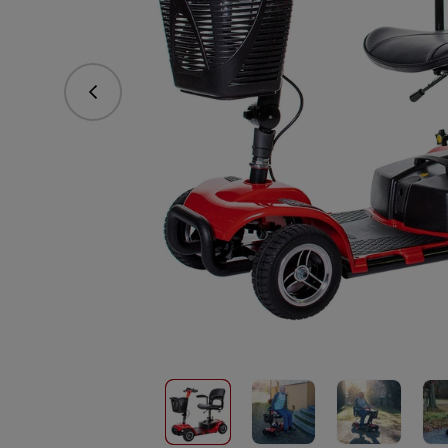
Předchozí