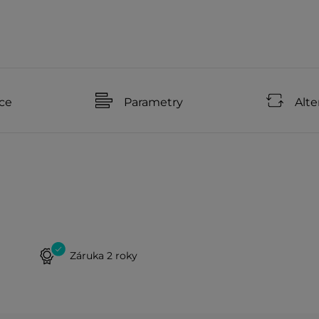
ce
Parametry
Alte
Záruka 2 roky