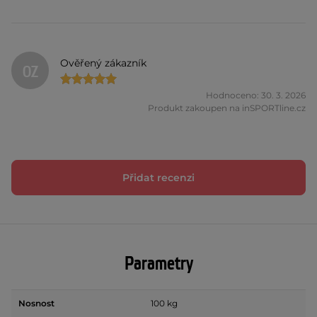
Ověřený zákazník
OZ
Hodnoceno: 30. 3. 2026
Produkt zakoupen na inSPORTline.cz
Přidat recenzi
Parametry
Nosnost
100 kg