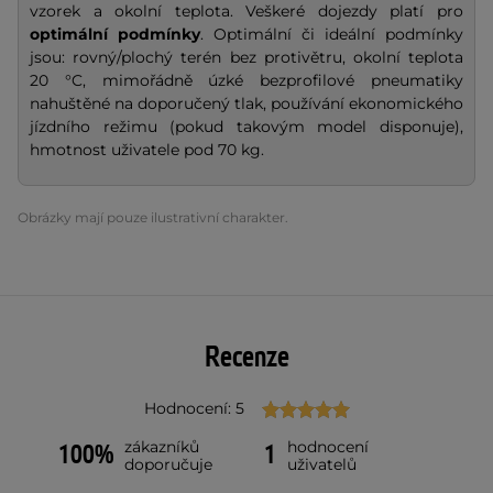
vzorek a okolní teplota. Veškeré dojezdy platí pro
optimální podmínky
. Optimální či ideální podmínky
jsou: rovný/plochý terén bez protivětru, okolní teplota
20 °C, mimořádně úzké bezprofilové pneumatiky
nahuštěné na doporučený tlak, používání ekonomického
jízdního režimu (pokud takovým model disponuje),
hmotnost uživatele pod 70 kg.
Obrázky mají pouze ilustrativní charakter.
Recenze
Hodnocení: 5
zákazníků
hodnocení
100%
1
doporučuje
uživatelů