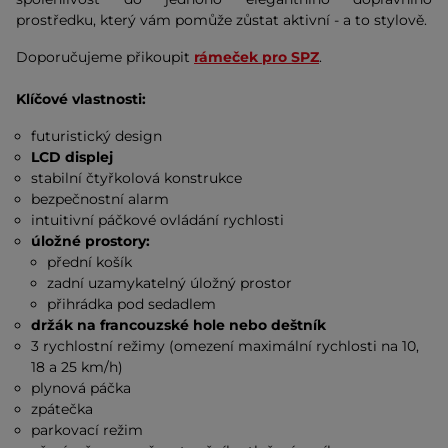
prostředku, který vám pomůže zůstat aktivní - a to stylově.
Doporučujeme přikoupit
rámeček pro SPZ
.
Klíčové vlastnosti:
futuristický design
LCD displej
stabilní čtyřkolová konstrukce
bezpečnostní alarm
intuitivní páčkové ovládání rychlosti
úložné prostory:
přední košík
zadní uzamykatelný úložný prostor
přihrádka pod sedadlem
držák na francouzské hole nebo deštník
3 rychlostní režimy (omezení maximální rychlosti na 10,
18 a 25 km/h)
plynová páčka
zpátečka
parkovací režim