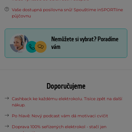
Vaše dostupná posilovna snů! Spouštíme inSPORTline
půjčovnu
Nemůžete si vybrat? Poradíme
vám
Doporučujeme
Cashback ke každému elektrokolu. Tisíce zpět na další
nákup.
Po hlavě: Nový podcast vám dá motivaci cvičit
Doprava 100% seřízených elektrokol - stačí jen