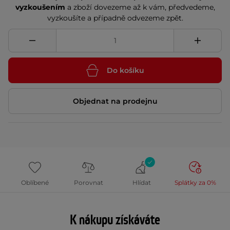
vyzkoušením
a zboží dovezeme až k vám, předvedeme,
vyzkoušíte a případně odvezeme zpět.
Do košíku
Objednat na prodejnu
Oblíbené
Porovnat
Hlídat
Splátky za 0%
K nákupu získáváte