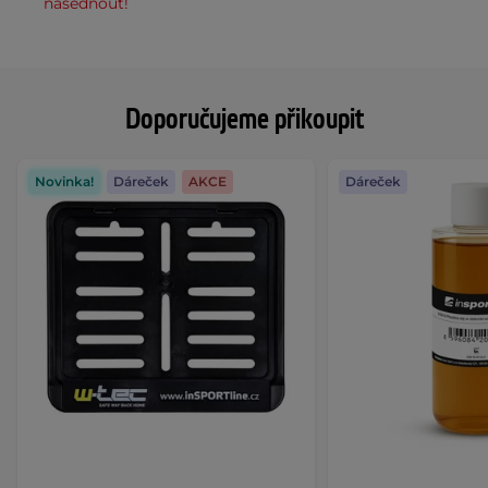
nasednout!
Doporučujeme přikoupit
Novinka!
Dáreček
AKCE
Dáreček