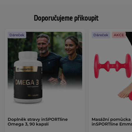
Doporučujeme přikoupit
Dáreček
Dáreček
AKCE
Doplněk stravy inSPORTline
Masážní pomůcka 
Omega 3, 90 kapslí
inSPORTline Emm