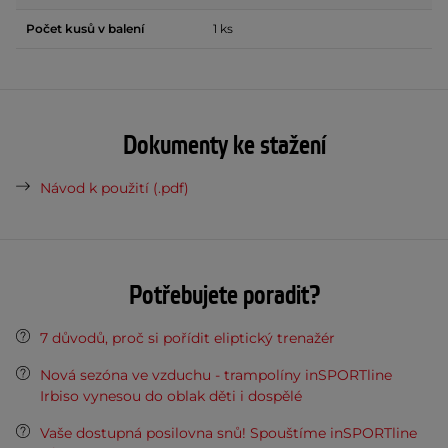
Počet kusů v balení
1 ks
Dokumenty ke stažení
Návod k použití (.pdf)
Potřebujete poradit?
7 důvodů, proč si pořídit eliptický trenažér
Nová sezóna ve vzduchu - trampolíny inSPORTline
Irbiso vynesou do oblak děti i dospělé
Vaše dostupná posilovna snů! Spouštíme inSPORTline