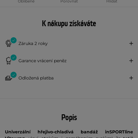
Oblíbené
Porovnat
Hlídat
K nákupu získáváte
Záruka 2 roky
Garance vrácení peněz
Odložená platba
Popis
Univerzální hřejivo-chladivá bandáž inSPORTline