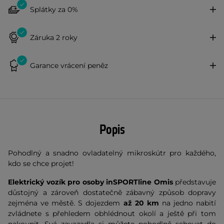
Splátky za 0%
Záruka 2 roky
Garance vrácení peněz
Popis
Pohodlný a snadno ovladatelný mikroskútr pro každého,
kdo se chce projet!
Elektrický vozík pro osoby inSPORTline Omis
představuje
důstojný a zároveň dostatečně zábavný způsob dopravy
zejména ve městě. S dojezdem
až 20 km
na jedno nabití
zvládnete s přehledem obhlédnout okolí a ještě při tom