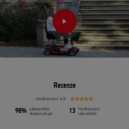
Recenze
Hodnocení: 4.9
zákazníků
hodnocení
98%
13
doporučuje
uživatelů