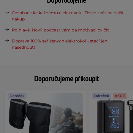
Doporučujeme
Cashback ke každému elektrokolu. Tisíce zpět na další
nákup.
Po hlavě: Nový podcast vám dá motivaci cvičit
Doprava 100% seřízených elektrokol - stačí jen
nasednout!
Doporučujeme přikoupit
Dáreček
Dáreček
AKCE