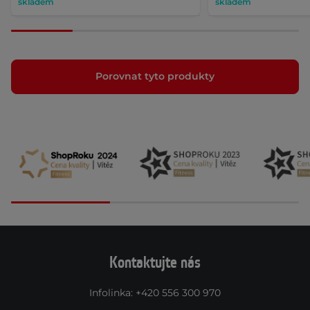
skladem
skladem
Porovnat tyto produkty
Kontaktujte nás
Infolinka
:
+420 556 300 970