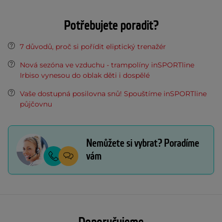
Potřebujete poradit?
7 důvodů, proč si pořídit eliptický trenažér
Nová sezóna ve vzduchu - trampolíny inSPORTline
Irbiso vynesou do oblak děti i dospělé
Vaše dostupná posilovna snů! Spouštíme inSPORTline
půjčovnu
Nemůžete si vybrat? Poradíme
vám