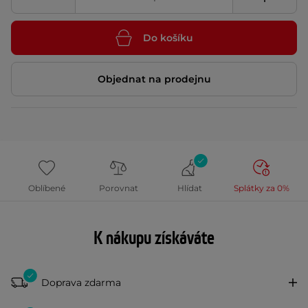
Do košíku
Objednat na prodejnu
Oblíbené
Porovnat
Hlídat
Splátky za 0%
K nákupu získáváte
Doprava zdarma