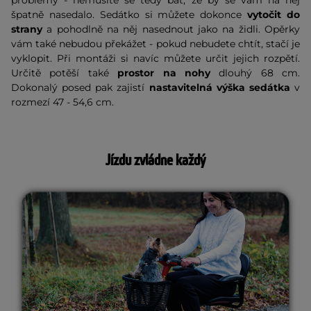
špatně nasedalo. Sedátko si můžete dokonce
vytočit do
strany
a pohodlně na něj nasednout jako na židli. Opěrky
vám také nebudou překážet - pokud nebudete chtít, stačí je
vyklopit. Při montáži si navíc můžete určit jejich rozpětí.
Určitě potěší také
prostor na nohy
dlouhý 68 cm.
Dokonalý posed pak zajistí
nastavitelná výška sedátka
v
rozmezí 47 - 54,6 cm.
Jízdu zvládne každý