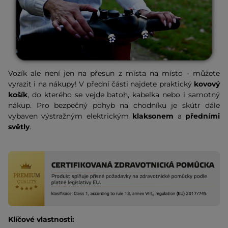
Vozík ale není jen na přesun z místa na místo - můžete
vyrazit i na nákupy! V přední části najdete praktický
kovový
košík
, do kterého se vejde batoh, kabelka nebo i samotný
nákup. Pro bezpečný pohyb na chodníku je skútr dále
vybaven výstražným elektrickým
klaksonem
a
předními
světly
.
Klíčové vlastnosti: