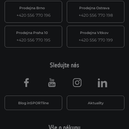
Prodejna Brno
Prodejna Ostrava
+420 556 770 196
+420 556 770 198
Prodejna Praha 10
Prodejna Vítkov
+420 556 770 195
+420 556 770 199
Sledujte nás
Facebook
Youtube
Instagram
LinkedIn
Blog inSPORTline
Aktuality
Vše o nákupu