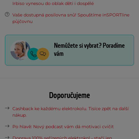
Irbiso vynesou do oblak děti i dospělé
Vaše dostupná posilovna snů! Spouštíme inSPORTline
půjčovnu
Nemůžete si vybrat? Poradíme
vám
Doporučujeme
Cashback ke každému elektrokolu. Tisíce zpět na další
nákup.
Po hlavě: Nový podcast vám dá motivaci cvičit
Doprava 100% seřízených elektrokol - stačí jen