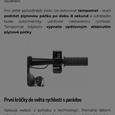
osvětlení.
Pro ještě pohodlnější jízdu lze aktivovat
tempomat
- stačí
podržet plynovou páčku po dobu 8 sekund
a odrážedlo
bude automaticky udržovat nastavenou rychlost.
Tempomat kdykoliv
vypnete opětovným stisknutím
plynové páčky
.
První krůčky do světa rychlosti s parádou
Spojuje radost z pohybu s technologií. Pomáhá dětem