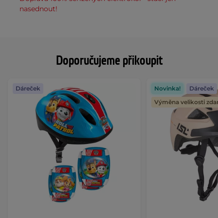
nasednout!
Doporučujeme přikoupit
Dáreček
Novinka!
Dáreček
Výměna velikosti zd