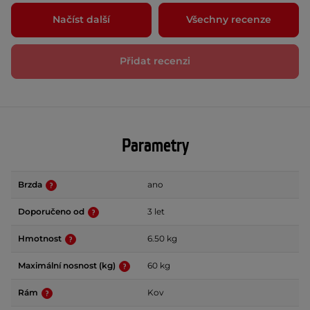
Načíst další
Všechny recenze
Přidat recenzi
Parametry
Brzda
ano
Doporučeno od
3 let
Hmotnost
6.50 kg
Maximální nosnost (kg)
60 kg
Rám
Kov