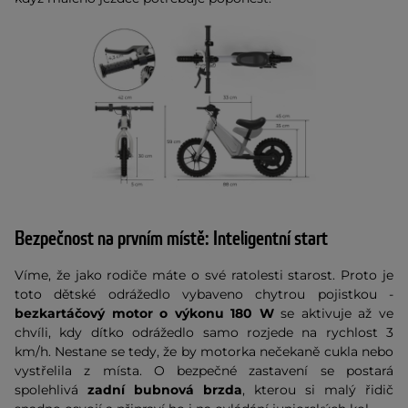
Bezpečnost na prvním místě: Inteligentní start
Víme, že jako rodiče máte o své ratolesti starost. Proto je
toto dětské odrážedlo vybaveno chytrou pojistkou -
bezkartáčový motor o výkonu 180 W
se aktivuje až ve
chvíli, kdy dítko odrážedlo samo rozjede na rychlost 3
km/h. Nestane se tedy, že by motorka nečekaně cukla nebo
vystřelila z místa. O bezpečné zastavení se postará
spolehlivá
zadní bubnová brzda
, kterou si malý řidič