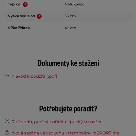
Typ kol
Nafukovací
Výška sedla od
35 cm
Šířka řídítek
42 cm
Dokumenty ke stažení
Návod k použití (.pdf)
Potřebujete poradit?
7 důvodů, proč si pořídit eliptický trenažér
Nová sezóna ve vzduchu - trampolíny inSPORTline