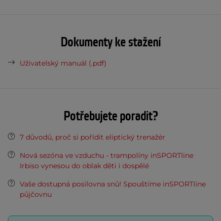
Dokumenty ke stažení
Uživatelský manuál (.pdf)
Potřebujete poradit?
7 důvodů, proč si pořídit eliptický trenažér
Nová sezóna ve vzduchu - trampolíny inSPORTline
Irbiso vynesou do oblak děti i dospělé
Vaše dostupná posilovna snů! Spouštíme inSPORTline
půjčovnu