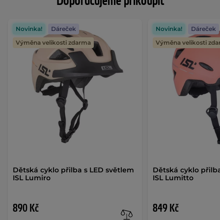
Doporučujeme přikoupit
Novinka!
Dáreček
Novinka!
Dáreček
Výměna velikosti zdarma
Výměna velikosti zd
Dětská cyklo přilba s LED světlem
Dětská cyklo přilb
ISL Lumiro
ISL Lumitto
890 Kč
849 Kč