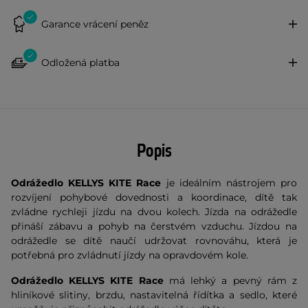
Garance vrácení peněz
Odložená platba
Popis
Odrážedlo KELLYS KITE Race
je ideálním nástrojem pro
rozvíjení pohybové dovednosti a koordinace, dítě tak
zvládne rychleji jízdu na dvou kolech. Jízda na odrážedle
přináší zábavu a pohyb na čerstvém vzduchu. Jízdou na
odrážedle se dítě naučí udržovat rovnováhu, která je
potřebná pro zvládnutí jízdy na opravdovém kole.
Odrážedlo KELLYS KITE Race
má lehký a pevný rám z
hliníkové slitiny, brzdu, nastavitelná řídítka a sedlo, které