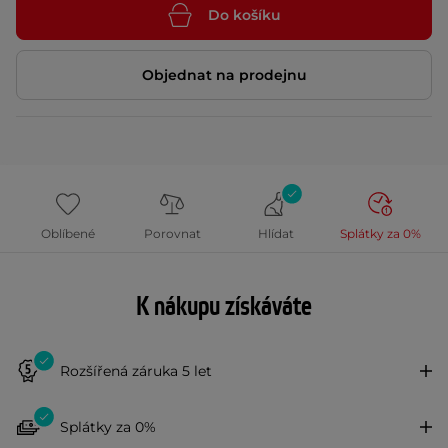
Do košíku
Objednat na prodejnu
Oblíbené
Porovnat
Hlídat
Splátky za 0%
K nákupu získáváte
Rozšířená záruka 5 let
Splátky za 0%