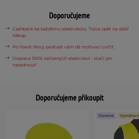
Doporučujeme
Cashback ke každému elektrokolu. Tisíce zpět na další
nákup.
Po hlavě: Nový podcast vám dá motivaci cvičit
Doprava 100% seřízených elektrokol - stačí jen
nasednout!
Doporučujeme přikoupit
Dáreček
Výměna ve