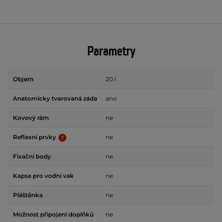
Parametry
Objem
20 l
Anatomicky tvarovaná záda
ano
Kovový rám
ne
Reflexní prvky
ne
Fixační body
ne
Kapsa pro vodní vak
ne
Pláštěnka
ne
Možnost připojení doplňků
ne