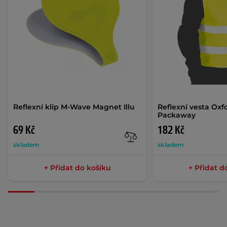
Reflexní klip M-Wave Magnet Illu
Reflexní vesta Oxf
Packaway
69 Kč
182 Kč
skladem
skladem
+ Přidat do košíku
+ Přidat d