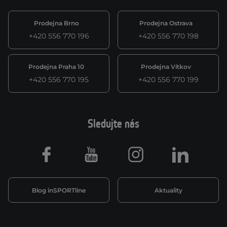
Prodejna Brno
Prodejna Ostrava
+420 556 770 196
+420 556 770 198
Prodejna Praha 10
Prodejna Vítkov
+420 556 770 195
+420 556 770 199
Sledujte nás
Facebook
Youtube
Instagram
LinkedIn
Blog inSPORTline
Aktuality