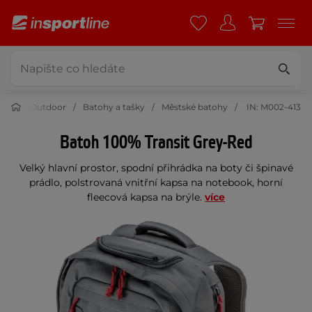
Outdoor
Batohy a tašky
Městské batohy
IN: M002-413
Batoh 100% Transit Grey-Red
Velký hlavní prostor, spodní přihrádka na boty či špinavé
prádlo, polstrovaná vnitřní kapsa na notebook, horní
fleecová kapsa na brýle.
více