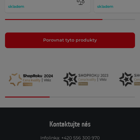
skladem
skladem
Porovnat tyto produkty
Kontaktujte nás
Infolinka
:
+420 556 300 970