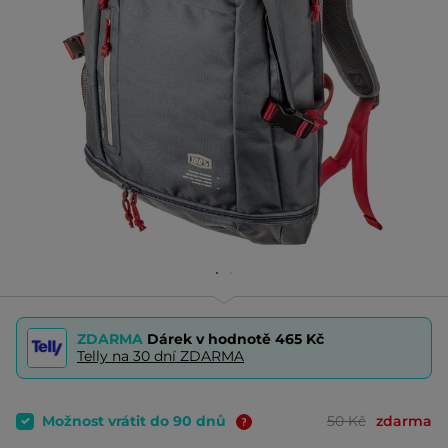
ZDARMA
Dárek v hodnotě
465 Kč
Telly na 30 dní ZDARMA
Možnost vrátit do 90 dnů
50 Kč
zdarma