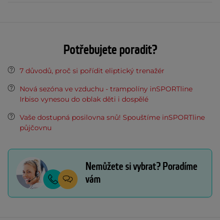
Potřebujete poradit?
7 důvodů, proč si pořídit eliptický trenažér
Nová sezóna ve vzduchu - trampolíny inSPORTline
Irbiso vynesou do oblak děti i dospělé
Vaše dostupná posilovna snů! Spouštíme inSPORTline
půjčovnu
Nemůžete si vybrat? Poradíme
vám