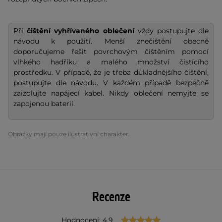
Při
čištění vyhřívaného oblečení
vždy postupujte dle
návodu k použití. Menší znečištění obecně
doporučujeme řešit povrchovým čištěním pomocí
vlhkého hadříku a malého množství čistícího
prostředku. V případě, že je třeba důkladnějšího čištění,
postupujte dle návodu. V každém případě bezpečně
zaizolujte napájecí kabel. Nikdy oblečení nemyjte se
zapojenou baterií.
Obrázky mají pouze ilustrativní charakter.
Recenze
Hodnocení: 4.9