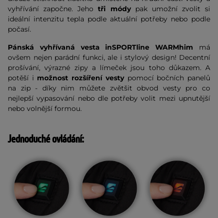
vyhřívání započne. Jeho
tři módy
pak umožní zvolit si
ideální intenzitu tepla podle aktuální potřeby nebo podle
počasí.
Pánská vyhřívaná vesta inSPORTline WARMhim
má
ovšem nejen parádní funkci, ale i stylový design! Decentní
prošívání, výrazné zipy a límeček jsou toho důkazem. A
potěší i
možnost rozšíření vesty
pomocí bočních panelů
na zip - díky nim můžete zvětšit obvod vesty pro co
nejlepší vypasování nebo dle potřeby volit mezi upnutější
nebo volnější formou.
Jednoduché ovládání: