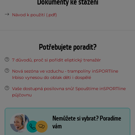
Dokumenty ke stažení
Návod k použití (.pdf)
Potřebujete poradit?
7 důvodů, proč si pořídit eliptický trenažér
Nová sezóna ve vzduchu - trampolíny inSPORTline
Irbiso vynesou do oblak děti i dospělé
Vaše dostupná posilovna snů! Spouštíme inSPORTline
půjčovnu
Nemůžete si vybrat? Poradíme
vám