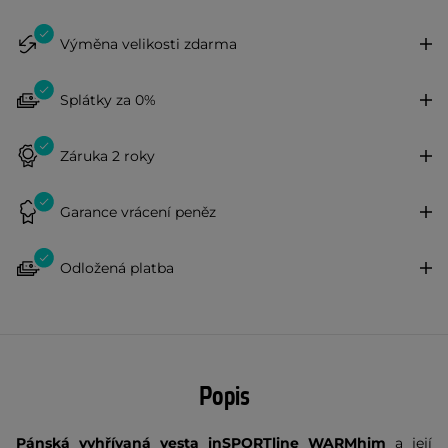
Výměna velikosti zdarma
Splátky za 0%
Záruka 2 roky
Garance vrácení peněz
Odložená platba
Popis
Pánská vyhřívaná vesta inSPORTline WARMhim
a její