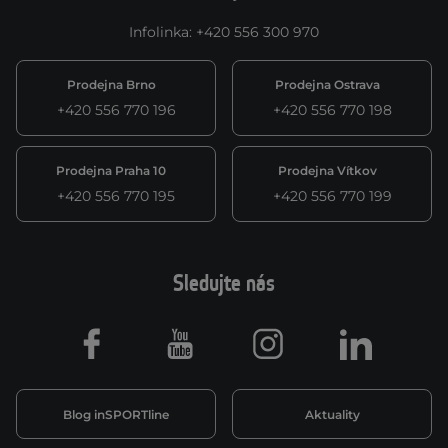
Infolinka
:
+420 556 300 970
Prodejna Brno
Prodejna Ostrava
+420 556 770 196
+420 556 770 198
Prodejna Praha 10
Prodejna Vítkov
+420 556 770 195
+420 556 770 199
Sledujte nás
Facebook
Youtube
Instagram
LinkedIn
Blog inSPORTline
Aktuality