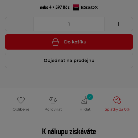
nebo 4 × 597 Kč s
Do košíku
Objednat na prodejnu
Oblíbené
Porovnat
Hlídat
Splátky za 0%
K nákupu získáváte