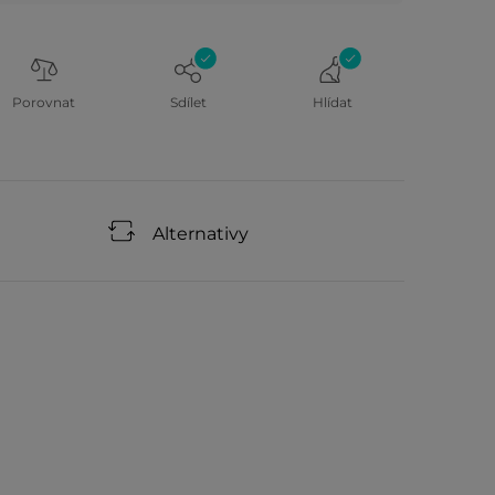
Porovnat
Sdílet
Hlídat
Alternativy