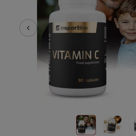
Předchozí