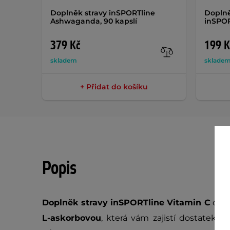
Doplněk stravy inSPORTline
Doplně
Ashwaganda, 90 kapslí
inSPOR
379 Kč
199 K
skladem
sklade
+ Přidat do košíku
Popis
Doplněk stravy inSPORTline Vitamin C
obsa
L-askorbovou
, která vám zajistí dostatek
vi