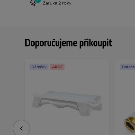
Záruka 2 roky
Doporučujeme přikoupit
Dáreček
AKCE
Dáreče
Předchozí