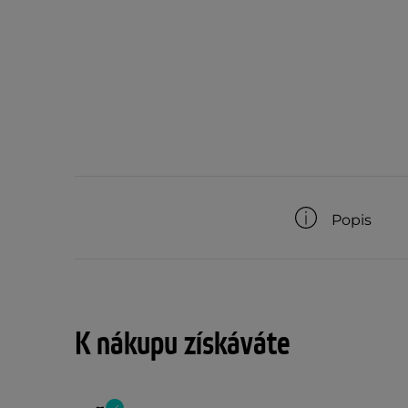
Popis
K nákupu získáváte