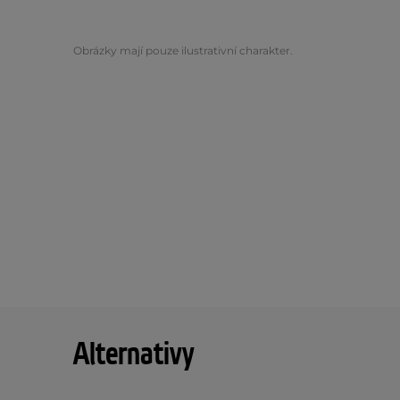
Obrázky mají pouze ilustrativní charakter.
Alternativy