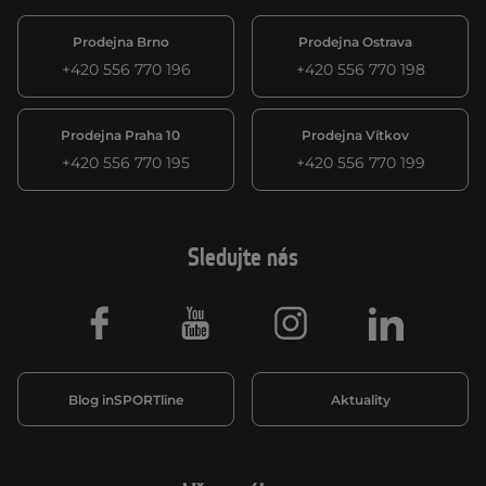
Prodejna Brno
Prodejna Ostrava
+420 556 770 196
+420 556 770 198
Prodejna Praha 10
Prodejna Vítkov
+420 556 770 195
+420 556 770 199
Sledujte nás
Facebook
Youtube
Instagram
LinkedIn
Blog inSPORTline
Aktuality