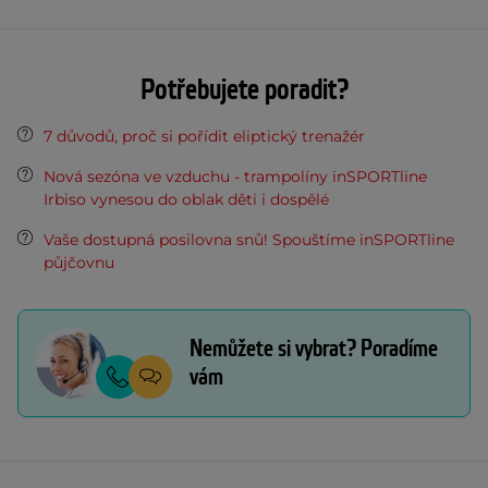
Potřebujete poradit?
7 důvodů, proč si pořídit eliptický trenažér
Nová sezóna ve vzduchu - trampolíny inSPORTline
Irbiso vynesou do oblak děti i dospělé
Vaše dostupná posilovna snů! Spouštíme inSPORTline
půjčovnu
Nemůžete si vybrat? Poradíme
vám