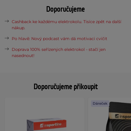
Doporučujeme
Cashback ke každému elektrokolu. Tisíce zpět na další
nákup.
Po hlavě: Nový podcast vám dá motivaci cvičit
Doprava 100% seřízených elektrokol - stačí jen
nasednout!
Doporučujeme přikoupit
Dáreček