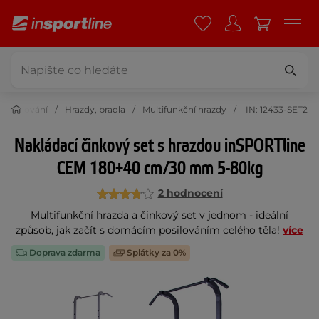
Posilování
Hrazdy, bradla
Multifunkční hrazdy
IN: 12433-SET2
Nakládací činkový set s hrazdou inSPORTline
CEM 180+40 cm/30 mm 5-80kg
2 hodnocení
Multifunkční hrazda a činkový set v jednom - ideální
způsob, jak začít s domácím posilováním celého těla!
více
Doprava zdarma
Splátky za 0%