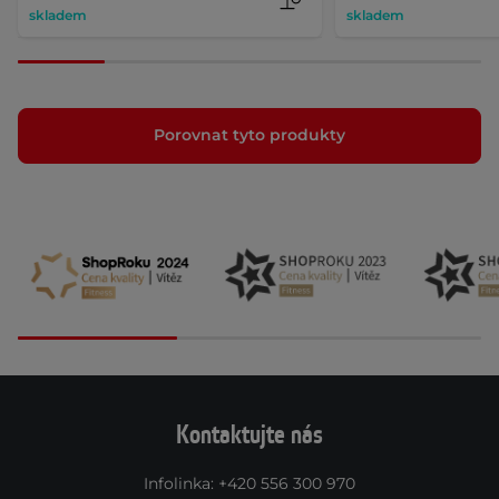
skladem
skladem
Porovnat tyto produkty
Kontaktujte nás
Infolinka
:
+420 556 300 970