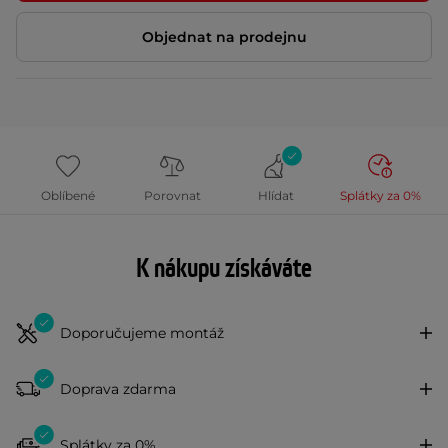
Objednat na prodejnu
Oblíbené
Porovnat
Hlídat
Splátky za 0%
K nákupu získáváte
Doporučujeme montáž
Doprava zdarma
Splátky za 0%