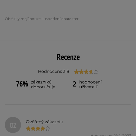
Obrázky mají pouze ilustrativní charakter.
Recenze
Hodnocení: 3.8
zákazníků
hodnocení
76%
2
doporučuje
uživatelů
Ověřený zákazník
OZ
Hodnoceno: 19. 1. 2023