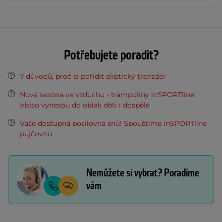
Potřebujete poradit?
7 důvodů, proč si pořídit eliptický trenažér
Nová sezóna ve vzduchu - trampolíny inSPORTline
Irbiso vynesou do oblak děti i dospělé
Vaše dostupná posilovna snů! Spouštíme inSPORTline
půjčovnu
Nemůžete si vybrat? Poradíme
vám