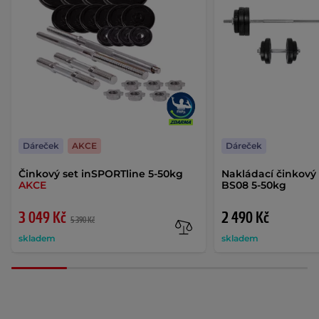
Dáreček
AKCE
Dáreček
Činkový set inSPORTline 5-50kg
Nakládací činkový
AKCE
BS08 5-50kg
3 049 Kč
2 490 Kč
5 390 Kč
skladem
skladem