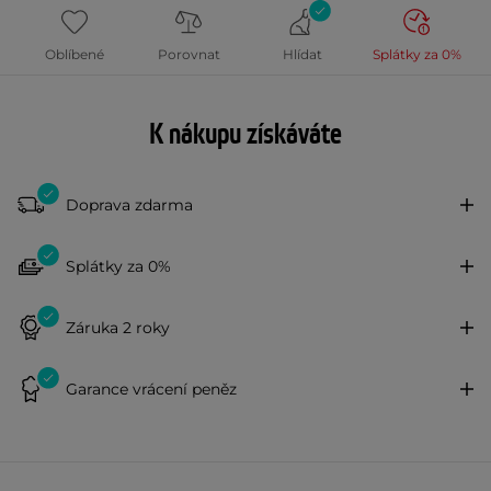
Oblíbené
Porovnat
Hlídat
Splátky za 0%
K nákupu získáváte
Doprava zdarma
Splátky za 0%
Záruka 2 roky
Garance vrácení peněz